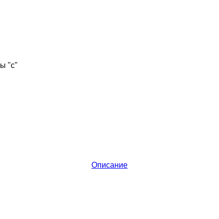
ы "с"
Описание