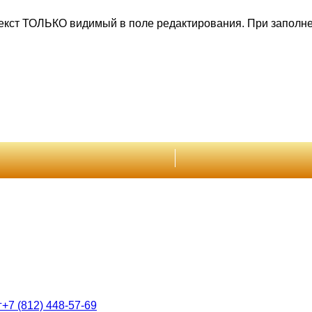
текст ТОЛЬКО видимый в поле редактирования. При заполне
г
+7 (812) 448-57-69