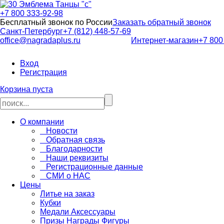
+7 800 333-92-98
Бесплатный звонок по России
Заказать обратный звонок
Санкт-Петербург
+7 (812) 448-57-69
office@nagradaplus.ru
Интернет-магазин
+7 800
Вход
Регистрация
Корзина пуста
О компании
Новости
Обратная связь
Благодарности
Наши реквизиты
Регистрационные данные
СМИ о НАС
Цены
Литье на заказ
Кубки
Медали Аксессуары
Призы Награды Фигуры