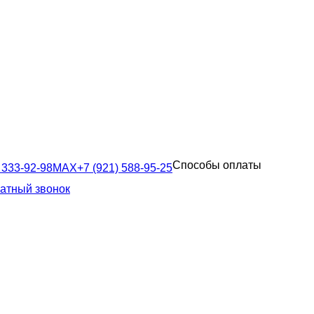
Способы оплаты
 333-92-98
MAX
+7 (921) 588-95-25
ратный звонок