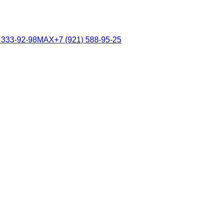
 333-92-98
MAX
+7 (921) 588-95-25