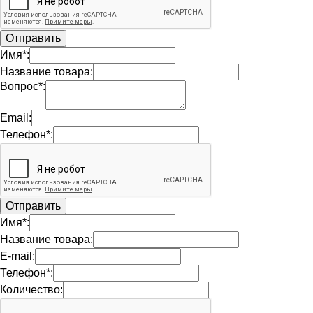
Имя*:
Название товара:
Вопрос*:
Email:
Телефон*:
Имя*:
Название товара:
E-mail:
Телефон*:
Количество: