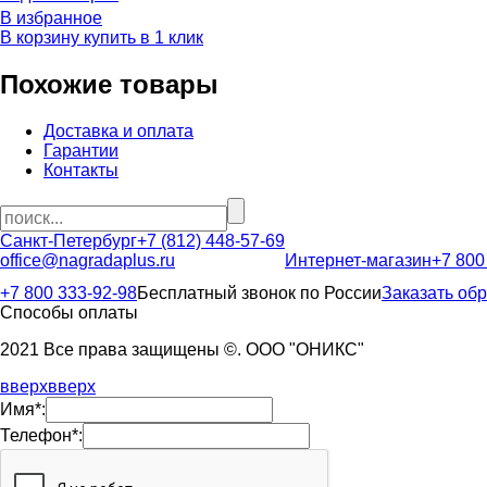
В избранное
В корзину
купить в 1 клик
Похожие товары
Доставка и оплата
Гарантии
Контакты
Санкт-Петербург
+7 (812) 448-57-69
office@nagradaplus.ru
Интернет-магазин
+7 800
+7 800 333-92-98
Бесплатный звонок по России
Заказать об
Способы оплаты
2021 Все права защищены ©. ООО "ОНИКС"
вверх
вверх
Имя*:
Телефон*: