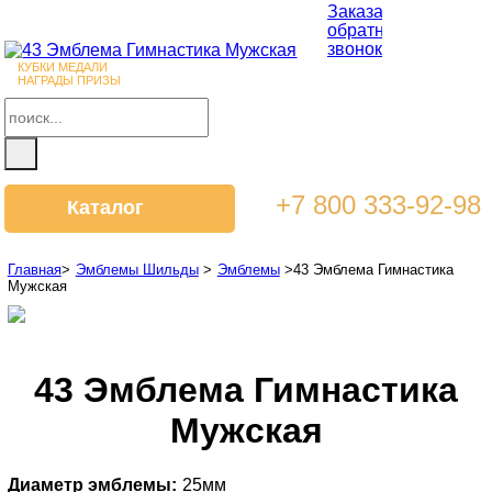
Заказать
обратный
звонок
КУБКИ МЕДАЛИ
НАГРАДЫ ПРИЗЫ
+7 800 333-92-98
Каталог
Главная
>
Эмблемы Шильды
>
Эмблемы
>
43 Эмблема Гимнастика
Мужская
43 Эмблема Гимнастика
Мужская
Диаметр эмблемы:
25мм