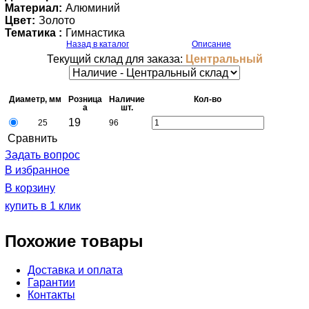
Материал:
Алюминий
Цвет:
Золото
Тематика :
Гимнастика
Назад в каталог
Описание
Текущий склад для заказа:
Центральный
Диаметр, мм
Розница
Наличие
Кол-во
a
шт.
19
25
96
Cравнить
Задать вопрос
В избранное
В корзину
купить в 1 клик
Похожие товары
Доставка и оплата
Гарантии
Контакты