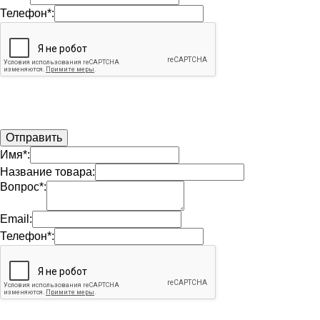
Телефон*:
Имя*:
Название товара:
Вопрос*:
Email:
Телефон*: