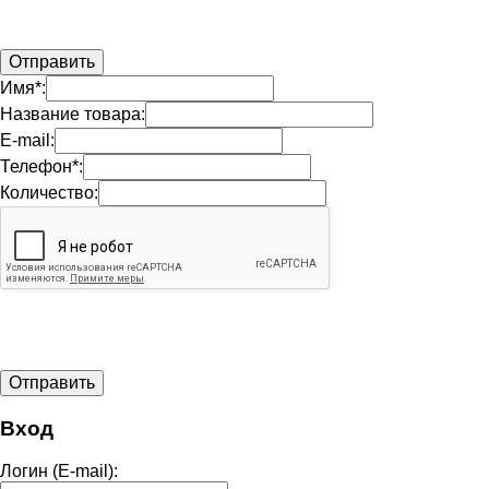
Имя*:
Название товара:
E-mail:
Телефон*:
Количество:
Вход
Логин (E-mail):