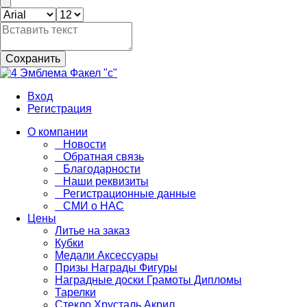
Сохранить
Вход
Регистрация
О компании
Новости
Обратная связь
Благодарности
Наши реквизиты
Регистрационные данные
СМИ о НАС
Цены
Литье на заказ
Кубки
Медали Аксессуары
Призы Награды Фигуры
Наградные доски Грамоты Дипломы
Тарелки
Стекло Хрусталь Акрил