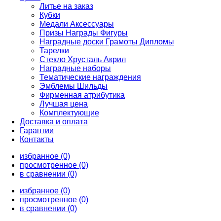
Литье на заказ
Кубки
Медали Аксессуары
Призы Награды Фигуры
Наградные доски Грамоты Дипломы
Тарелки
Стекло Хрусталь Акрил
Наградные наборы
Тематические награждения
Эмблемы Шильды
Фирменная атрибутика
Лучшая цена
Комплектующие
Доставка и оплата
Гарантии
Контакты
избранное (0)
просмотренное (0)
в сравнении (0)
избранное (0)
просмотренное (0)
в сравнении (0)