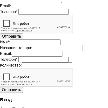
Email:
Телефон*:
Имя*:
Название товара:
E-mail:
Телефон*:
Количество:
Вход