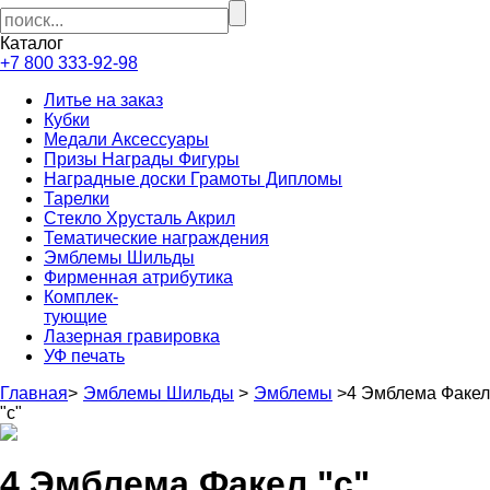
Каталог
+7 800 333-92-98
Литье на заказ
Кубки
Медали Аксессуары
Призы Награды Фигуры
Наградные доски Грамоты Дипломы
Тарелки
Стекло Хрусталь Акрил
Тематические награждения
Эмблемы Шильды
Фирменная атрибутика
Комплек-
тующие
Лазерная гравировка
УФ печать
Главная
>
Эмблемы Шильды
>
Эмблемы
>
4 Эмблема Факел
"с"
4 Эмблема Факел "с"