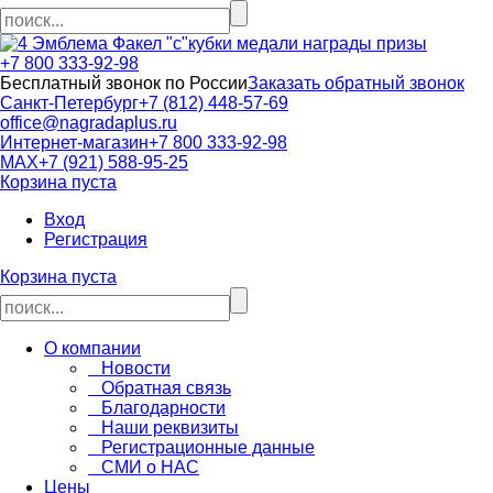
кубки медали награды призы
+7 800 333-92-98
Бесплатный звонок по России
Заказать обратный звонок
Санкт-Петербург
+7 (812) 448-57-69
office@nagradaplus.ru
Интернет-магазин
+7 800 333-92-98
MAX
+7 (921) 588-95-25
Корзина пуста
Вход
Регистрация
Корзина пуста
О компании
Новости
Обратная связь
Благодарности
Наши реквизиты
Регистрационные данные
СМИ о НАС
Цены