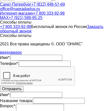
Санкт-Петербург
+7 (812) 448-57-69
office@nagradaplus.ru
Интернет-магазин
+7 800 333-92-98
MAX
+7 (921) 588-95-25
Способы оплаты
+7 800 333-92-98
Бесплатный звонок по России
Заказать
обратный звонок
Способы оплаты
2021 Все права защищены ©. ООО "ОНИКС"
вверх
вверх
Имя*:
Телефон*:
Имя*:
Название товара:
Вопрос*: