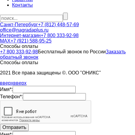
Контакты
Санкт-Петербург
+7 (812) 448-57-69
office@nagradaplus.ru
Интернет-магазин
+7 800 333-92-98
MAX
+7 (921) 588-95-25
Способы оплаты
+7 800 333-92-98
Бесплатный звонок по России
Заказать
обратный звонок
Способы оплаты
2021 Все права защищены ©. ООО "ОНИКС"
вверх
вверх
Имя*:
Телефон*:
Имя*: