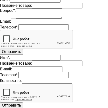
Название товара:
Вопрос*:
Email:
Телефон*:
Имя*:
Название товара:
E-mail:
Телефон*:
Количество: