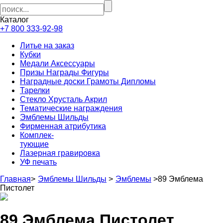
Каталог
+7 800 333-92-98
Литье на заказ
Кубки
Медали Аксессуары
Призы Награды Фигуры
Наградные доски Грамоты Дипломы
Тарелки
Стекло Хрусталь Акрил
Тематические награждения
Эмблемы Шильды
Фирменная атрибутика
Комплек-
тующие
Лазерная гравировка
УФ печать
Главная
>
Эмблемы Шильды
>
Эмблемы
>
89 Эмблема
Пистолет
89 Эмблема Пистолет