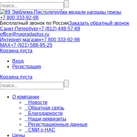
кубки медали награды призы
+7 800 333-92-98
Бесплатный звонок по России
Заказать обратный звонок
Санкт-Петербург
+7 (812) 448-57-69
office@nagradaplus.ru
Интернет-магазин
+7 800 333-92-98
MAX
+7 (921) 588-95-25
Корзина пуста
Вход
Регистрация
Корзина пуста
О компании
Новости
Обратная связь
Благодарности
Наши реквизиты
Регистрационные данные
СМИ о НАС
Цены