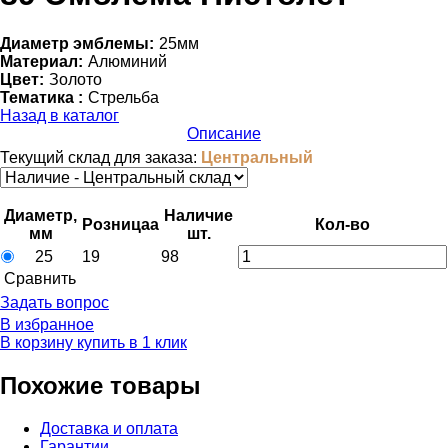
Диаметр эмблемы:
25мм
Материал:
Алюминий
Цвет:
Золото
Тематика :
Стрельба
Назад в каталог
Описание
Текущий склад для заказа:
Центральный
Диаметр,
Наличие
Розница
a
Кол-во
мм
шт.
25
19
98
Cравнить
Задать вопрос
В избранное
В корзину
купить в 1 клик
Похожие товары
Доставка и оплата
Гарантии