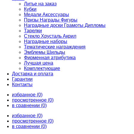
Литье на заказ
Кубки
Медали Аксессуары
Призы Награды Фигуры
Наградные доски Грамоты Дипломы
Тарелки
Стекло Хрусталь Акрил
Наградные наборы
Тематические награждения
Эмблемы Шильды
Фирменная атрибутика
Лучшая цена
Комплектующие
Доставка и оплата
Гарантии
Контакты
избранное (0)
просмотренное (0)
в сравнении (0)
избранное (0)
просмотренное (0)
в сравнении (0)