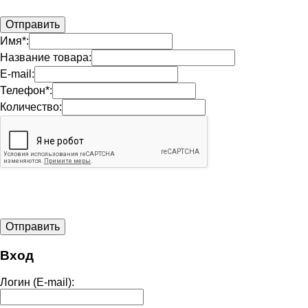
Имя*:
Название товара:
E-mail:
Телефон*:
Количество:
Вход
Логин (E-mail):