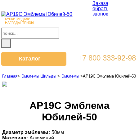
Заказать
обратный
звонок
КУБКИ МЕДАЛИ
НАГРАДЫ ПРИЗЫ
+7 800 333-92-98
Каталог
Главная
>
Эмблемы Шильды
>
Эмблемы
>
AP19C Эмблема Юбилей-50
AP19C Эмблема
Юбилей-50
Диаметр эмблемы:
50мм
Материал:
Алюминий