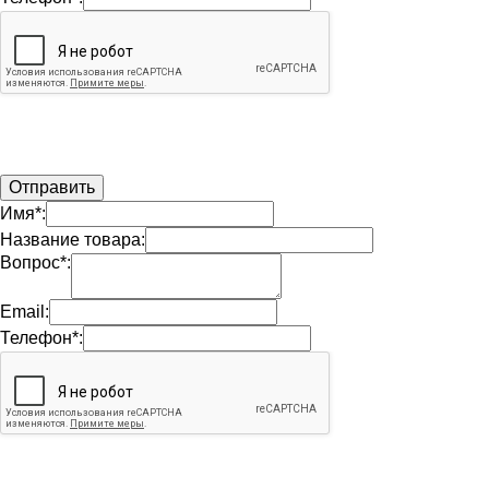
Имя*:
Название товара:
Вопрос*:
Email:
Телефон*: