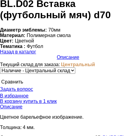
BL.D02 Вставка
(футбольный мяч) d70
Диаметр эмблемы:
70мм
Материал:
Полимерная смола
Цвет:
Цветной
Тематика :
Футбол
Назад в каталог
Описание
Текущий склад для заказа:
Центральный
Cравнить
Задать вопрос
В избранное
В корзину
купить в 1 клик
Описание
Цветное барельефное изображение.
Толщина: 4 мм.