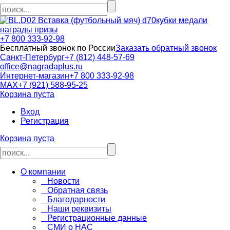
кубки медали
награды призы
+7 800 333-92-98
Бесплатный звонок по России
Заказать обратный звонок
Санкт-Петербург
+7 (812) 448-57-69
office@nagradaplus.ru
Интернет-магазин
+7 800 333-92-98
MAX
+7 (921) 588-95-25
Корзина пуста
Вход
Регистрация
Корзина пуста
О компании
Новости
Обратная связь
Благодарности
Наши реквизиты
Регистрационные данные
СМИ о НАС