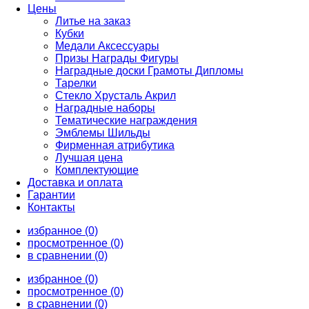
Цены
Литье на заказ
Кубки
Медали Аксессуары
Призы Награды Фигуры
Наградные доски Грамоты Дипломы
Тарелки
Стекло Хрусталь Акрил
Наградные наборы
Тематические награждения
Эмблемы Шильды
Фирменная атрибутика
Лучшая цена
Комплектующие
Доставка и оплата
Гарантии
Контакты
избранное (0)
просмотренное (0)
в сравнении (0)
избранное (0)
просмотренное (0)
в сравнении (0)