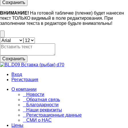
Сохранить
ВНИМАНИЕ!
На готовой табличке (пленке) будет нанесен
текст ТОЛЬКО видимый в поле редактирования. При
заполнении текста в редакторе будьте внимательны!
Сохранить
Вход
Регистрация
О компании
Новости
Обратная связь
Благодарности
Наши реквизиты
Регистрационные данные
СМИ о НАС
Цены