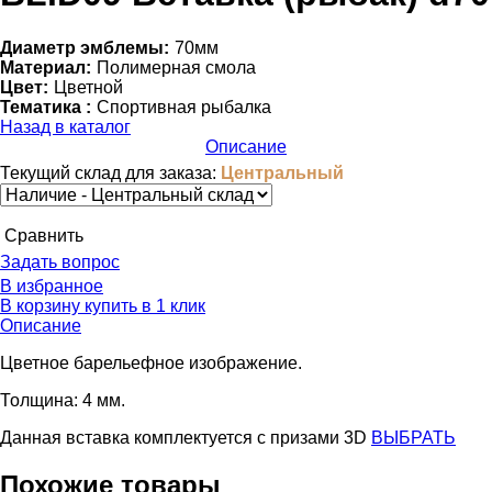
Диаметр эмблемы:
70мм
Материал:
Полимерная смола
Цвет:
Цветной
Тематика :
Спортивная рыбалка
Назад в каталог
Описание
Текущий склад для заказа:
Центральный
Cравнить
Задать вопрос
В избранное
В корзину
купить в 1 клик
Описание
Цветное барельефное изображение.
Толщина: 4 мм.
Данная вставка комплектуется c призами 3D
ВЫБРАТЬ
Похожие товары