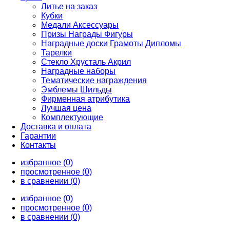
Литье на заказ
Кубки
Медали Аксессуары
Призы Награды Фигуры
Наградные доски Грамоты Дипломы
Тарелки
Стекло Хрусталь Акрил
Наградные наборы
Тематические награждения
Эмблемы Шильды
Фирменная атрибутика
Лучшая цена
Комплектующие
Доставка и оплата
Гарантии
Контакты
избранное (0)
просмотренное (0)
в сравнении (0)
избранное (0)
просмотренное (0)
в сравнении (0)