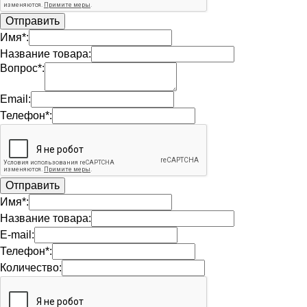
Имя*:
Название товара:
Вопрос*:
Email:
Телефон*:
Имя*:
Название товара:
E-mail:
Телефон*:
Количество: