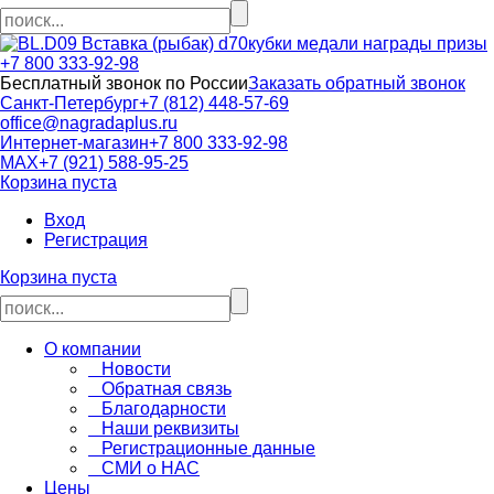
кубки медали награды призы
+7 800 333-92-98
Бесплатный звонок по России
Заказать обратный звонок
Санкт-Петербург
+7 (812) 448-57-69
office@nagradaplus.ru
Интернет-магазин
+7 800 333-92-98
MAX
+7 (921) 588-95-25
Корзина пуста
Вход
Регистрация
Корзина пуста
О компании
Новости
Обратная связь
Благодарности
Наши реквизиты
Регистрационные данные
СМИ о НАС
Цены