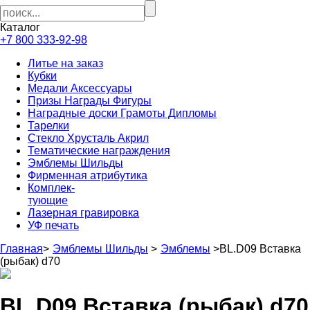
Каталог
+7 800 333-92-98
Литье на заказ
Кубки
Медали Аксессуары
Призы Награды Фигуры
Наградные доски Грамоты Дипломы
Тарелки
Стекло Хрусталь Акрил
Тематические награждения
Эмблемы Шильды
Фирменная атрибутика
Комплек-
тующие
Лазерная гравировка
УФ печать
Главная
>
Эмблемы Шильды
>
Эмблемы
>
BL.D09 Вставка
(рыбак) d70
BL.D09 Вставка (рыбак) d70