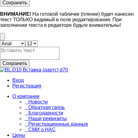
Сохранить
ВНИМАНИЕ!
На готовой табличке (пленке) будет нанесен
текст ТОЛЬКО видимый в поле редактирования. При
заполнении текста в редакторе будьте внимательны!
Сохранить
Вход
Регистрация
О компании
Новости
Обратная связь
Благодарности
Наши реквизиты
Регистрационные данные
СМИ о НАС
Цены