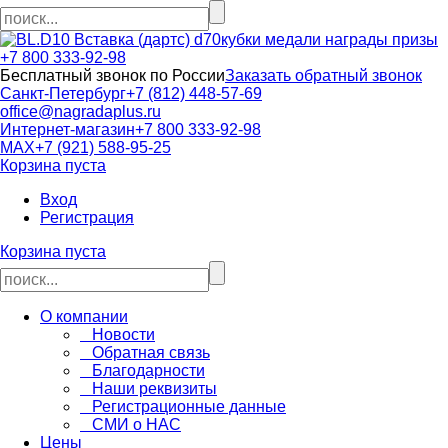
кубки медали награды призы
+7 800 333-92-98
Бесплатный звонок по России
Заказать обратный звонок
Санкт-Петербург
+7 (812) 448-57-69
office@nagradaplus.ru
Интернет-магазин
+7 800 333-92-98
MAX
+7 (921) 588-95-25
Корзина пуста
Вход
Регистрация
Корзина пуста
О компании
Новости
Обратная связь
Благодарности
Наши реквизиты
Регистрационные данные
СМИ о НАС
Цены