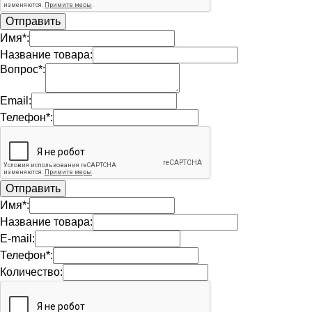
Имя*:
Название товара:
Вопрос*:
Email:
Телефон*:
Имя*:
Название товара:
E-mail:
Телефон*:
Количество: