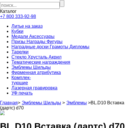
Каталог
+7 800 333-92-98
Литье на заказ
Кубки
Медали Аксессуары
Призы Награды Фигуры
Наградные доски Грамоты Дипломы
Тарелки
Стекло Хрусталь Акрил
Тематические награждения
Эмблемы Шильды
Фирменная атрибутика
Комплек-
тующие
Лазерная гравировка
УФ печать
Главная
>
Эмблемы Шильды
>
Эмблемы
>
BL.D10 Вставка
(дартс) d70
BL.D10 Вставка (дартс) d70