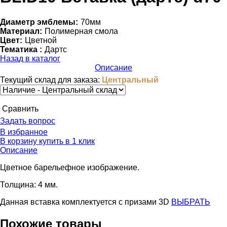
Диаметр эмблемы:
70мм
Материал:
Полимерная смола
Цвет:
Цветной
Тематика :
Дартс
Назад в каталог
Описание
Текущий склад для заказа:
Центральный
Cравнить
Задать вопрос
В избранное
В корзину
купить в 1 клик
Описание
Цветное барельефное изображение.
Толщина: 4 мм.
Данная вставка комплектуется c призами 3D
ВЫБРАТЬ
Похожие товары