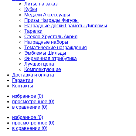
Литье на заказ
Кубки
Медали Аксессуары
Призы Награды Фигуры
Наградные доски Грамоты Дипломы
Тарелки
Стекло Хрусталь Акрил
Наградные наборы
Тематические награждения
Эмблемы Шильды
Фирменная атрибутика
Лучшая цена
Комплектующие
Доставка и оплата
Гарантии
Контакты
избранное (0)
просмотренное (0)
в сравнении (0)
избранное (0)
просмотренное (0)
в сравнении (0)