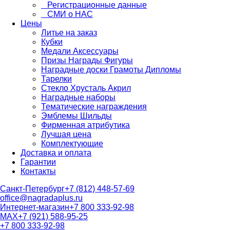
Регистрационные данные
СМИ о НАС
Цены
Литье на заказ
Кубки
Медали Аксессуары
Призы Награды Фигуры
Наградные доски Грамоты Дипломы
Тарелки
Стекло Хрусталь Акрил
Наградные наборы
Тематические награждения
Эмблемы Шильды
Фирменная атрибутика
Лучшая цена
Комплектующие
Доставка и оплата
Гарантии
Контакты
Санкт-Петербург
+7 (812) 448-57-69
office@nagradaplus.ru
Интернет-магазин
+7 800 333-92-98
MAX
+7 (921) 588-95-25
+7 800 333-92-98