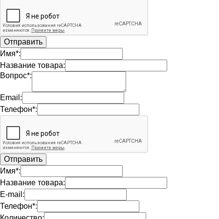
Имя*:
Название товара:
Вопрос*:
Email:
Телефон*:
Имя*:
Название товара:
E-mail:
Телефон*:
Количество: