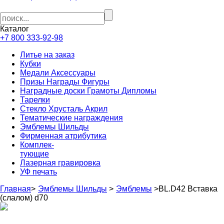
Каталог
+7 800 333-92-98
Литье на заказ
Кубки
Медали Аксессуары
Призы Награды Фигуры
Наградные доски Грамоты Дипломы
Тарелки
Стекло Хрусталь Акрил
Тематические награждения
Эмблемы Шильды
Фирменная атрибутика
Комплек-
тующие
Лазерная гравировка
УФ печать
Главная
>
Эмблемы Шильды
>
Эмблемы
>
BL.D42 Вставка
(слалом) d70