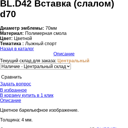
BL.D42 Вставка (слалом)
d70
Диаметр эмблемы:
70мм
Материал:
Полимерная смола
Цвет:
Цветной
Тематика :
Лыжный спорт
Назад в каталог
Описание
Текущий склад для заказа:
Центральный
Cравнить
Задать вопрос
В избранное
В корзину
купить в 1 клик
Описание
Цветное барельефное изображение.
Толщина: 4 мм.