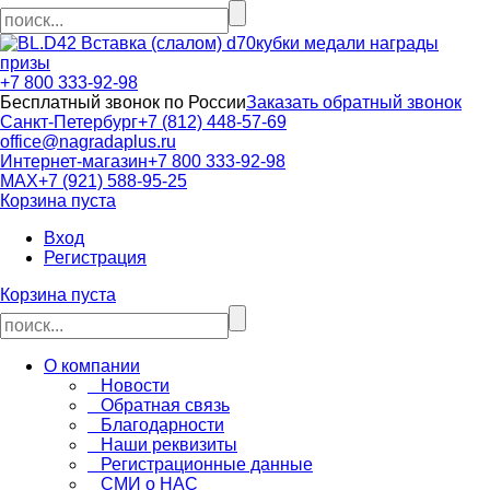
кубки медали награды
призы
+7 800 333-92-98
Бесплатный звонок по России
Заказать обратный звонок
Санкт-Петербург
+7 (812) 448-57-69
office@nagradaplus.ru
Интернет-магазин
+7 800 333-92-98
MAX
+7 (921) 588-95-25
Корзина пуста
Вход
Регистрация
Корзина пуста
О компании
Новости
Обратная связь
Благодарности
Наши реквизиты
Регистрационные данные
СМИ о НАС