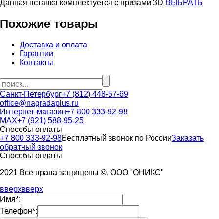
Данная вставка комплектуется c призами 3D
ВЫБРАТЬ
Похожие товары
Доставка и оплата
Гарантии
Контакты
Санкт-Петербург
+7 (812) 448-57-69
office@nagradaplus.ru
Интернет-магазин
+7 800 333-92-98
MAX
+7 (921) 588-95-25
Способы оплаты
+7 800 333-92-98
Бесплатный звонок по России
Заказать
обратный звонок
Способы оплаты
2021 Все права защищены ©. ООО "ОНИКС"
вверх
вверх
Имя*:
Телефон*: