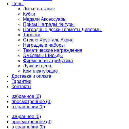
Цены
Литье на заказ
Кубки
Медали Аксессуары
Призы Награды Фигуры
Наградные доски Грамоты Дипломы
Тарелки
Стекло Хрусталь Акрил
Наградные наборы
Тематические награждения
Эмблемы Шильды
Фирменная атрибутика
Лучшая цена
Комплектующие
Доставка и оплата
Гарантии
Контакты
избранное (0)
просмотренное (0)
в сравнении (0)
избранное (0)
просмотренное (0)
в сравнении (0)