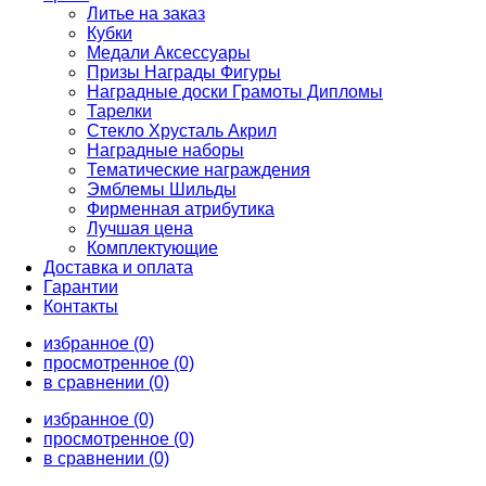
Литье на заказ
Кубки
Медали Аксессуары
Призы Награды Фигуры
Наградные доски Грамоты Дипломы
Тарелки
Стекло Хрусталь Акрил
Наградные наборы
Тематические награждения
Эмблемы Шильды
Фирменная атрибутика
Лучшая цена
Комплектующие
Доставка и оплата
Гарантии
Контакты
избранное (0)
просмотренное (0)
в сравнении (0)
избранное (0)
просмотренное (0)
в сравнении (0)