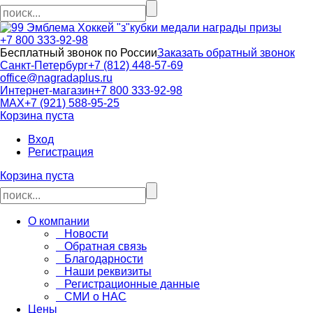
кубки медали награды призы
+7 800 333-92-98
Бесплатный звонок по России
Заказать обратный звонок
Санкт-Петербург
+7 (812) 448-57-69
office@nagradaplus.ru
Интернет-магазин
+7 800 333-92-98
MAX
+7 (921) 588-95-25
Корзина пуста
Вход
Регистрация
Корзина пуста
О компании
Новости
Обратная связь
Благодарности
Наши реквизиты
Регистрационные данные
СМИ о НАС
Цены