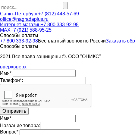
Санкт-Петербург
+7 (812) 448-57-69
office@nagradaplus.ru
Интернет-магазин
+7 800 333-92-98
MAX
+7 (921) 588-95-25
Способы оплаты
+7 800 333-92-98
Бесплатный звонок по России
Заказать об
Способы оплаты
2021 Все права защищены ©. ООО "ОНИКС"
вверх
вверх
Имя*:
Телефон*:
Имя*:
Название товара:
Вопрос*: