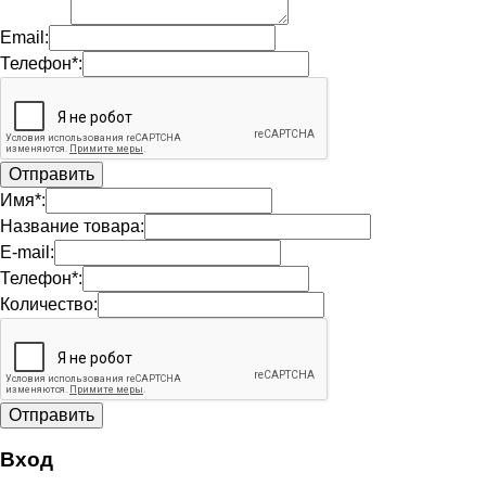
Email:
Телефон*:
Имя*:
Название товара:
E-mail:
Телефон*:
Количество:
Вход