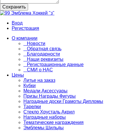
Сохранить
Вход
Регистрация
О компании
Новости
Обратная связь
Благодарности
Наши реквизиты
Регистрационные данные
СМИ о НАС
Цены
Литье на заказ
Кубки
Медали Аксессуары
Призы Награды Фигуры
Наградные доски Грамоты Дипломы
Тарелки
Стекло Хрусталь Акрил
Наградные наборы
Тематические награждения
Эмблемы Шильды