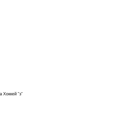
 Хоккей "з"