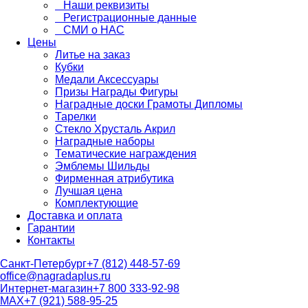
Наши реквизиты
Регистрационные данные
СМИ о НАС
Цены
Литье на заказ
Кубки
Медали Аксессуары
Призы Награды Фигуры
Наградные доски Грамоты Дипломы
Тарелки
Стекло Хрусталь Акрил
Наградные наборы
Тематические награждения
Эмблемы Шильды
Фирменная атрибутика
Лучшая цена
Комплектующие
Доставка и оплата
Гарантии
Контакты
Санкт-Петербург
+7 (812) 448-57-69
office@nagradaplus.ru
Интернет-магазин
+7 800 333-92-98
MAX
+7 (921) 588-95-25