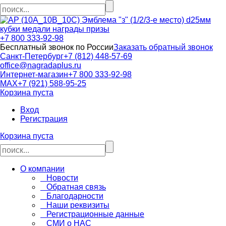
кубки медали награды призы
+7 800 333-92-98
Бесплатный звонок по России
Заказать обратный звонок
Санкт-Петербург
+7 (812) 448-57-69
office@nagradaplus.ru
Интернет-магазин
+7 800 333-92-98
MAX
+7 (921) 588-95-25
Корзина пуста
Вход
Регистрация
Корзина пуста
О компании
Новости
Обратная связь
Благодарности
Наши реквизиты
Регистрационные данные
СМИ о НАС