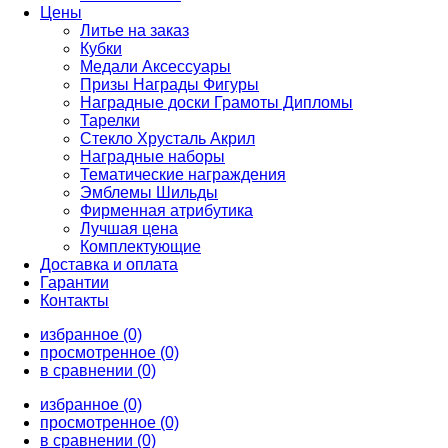
Цены
Литье на заказ
Кубки
Медали Аксессуары
Призы Награды Фигуры
Наградные доски Грамоты Дипломы
Тарелки
Стекло Хрусталь Акрил
Наградные наборы
Тематические награждения
Эмблемы Шильды
Фирменная атрибутика
Лучшая цена
Комплектующие
Доставка и оплата
Гарантии
Контакты
избранное (0)
просмотренное (0)
в сравнении (0)
избранное (0)
просмотренное (0)
в сравнении (0)