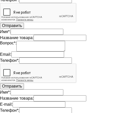
Имя*:
Название товара:
Вопрос*:
Email:
Телефон*:
Имя*:
Название товара:
E-mail:
Телефон*: