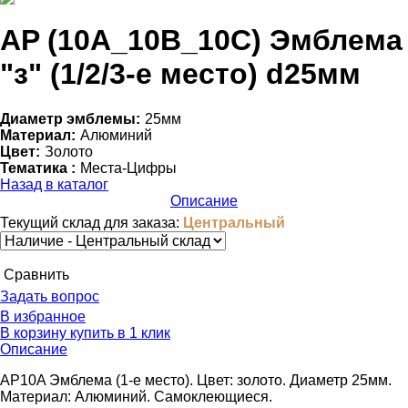
АP (10A_10B_10C) Эмблема
"з" (1/2/3-е место) d25мм
Диаметр эмблемы:
25мм
Материал:
Алюминий
Цвет:
Золото
Тематика :
Места-Цифры
Назад в каталог
Описание
Текущий склад для заказа:
Центральный
Cравнить
Задать вопрос
В избранное
В корзину
купить в 1 клик
Описание
AP10A Эмблема (1-е место). Цвет: золото. Диаметр 25мм.
Материал: Алюминий. Самоклеющиеся.