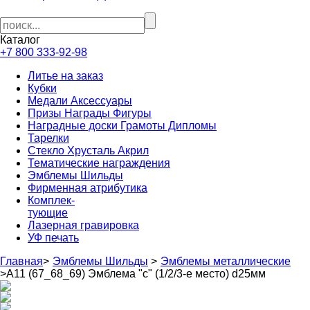
Каталог
+7 800 333-92-98
Литье на заказ
Кубки
Медали Аксессуары
Призы Награды Фигуры
Наградные доски Грамоты Дипломы
Тарелки
Стекло Хрусталь Акрил
Тематические награждения
Эмблемы Шильды
Фирменная атрибутика
Комплек-
тующие
Лазерная гравировка
УФ печать
Главная
>
Эмблемы Шильды
>
Эмблемы металлические
>
А11 (67_68_69) Эмблема "с" (1/2/3-е место) d25мм