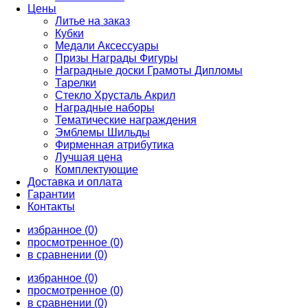
Цены
Литье на заказ
Кубки
Медали Аксессуары
Призы Награды Фигуры
Наградные доски Грамоты Дипломы
Тарелки
Стекло Хрусталь Акрил
Наградные наборы
Тематические награждения
Эмблемы Шильды
Фирменная атрибутика
Лучшая цена
Комплектующие
Доставка и оплата
Гарантии
Контакты
избранное (0)
просмотренное (0)
в сравнении (0)
избранное (0)
просмотренное (0)
в сравнении (0)