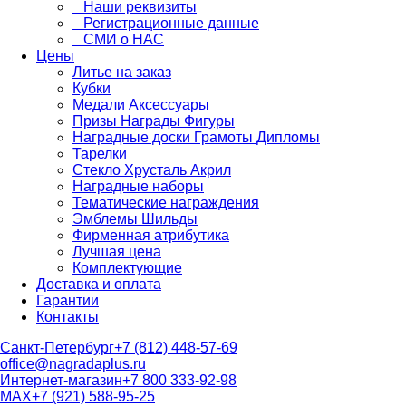
Наши реквизиты
Регистрационные данные
СМИ о НАС
Цены
Литье на заказ
Кубки
Медали Аксессуары
Призы Награды Фигуры
Наградные доски Грамоты Дипломы
Тарелки
Стекло Хрусталь Акрил
Наградные наборы
Тематические награждения
Эмблемы Шильды
Фирменная атрибутика
Лучшая цена
Комплектующие
Доставка и оплата
Гарантии
Контакты
Санкт-Петербург
+7 (812) 448-57-69
office@nagradaplus.ru
Интернет-магазин
+7 800 333-92-98
MAX
+7 (921) 588-95-25