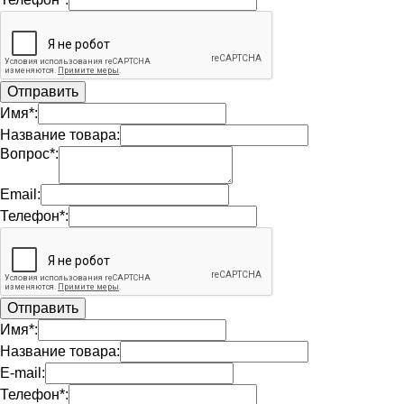
Имя*:
Название товара:
Вопрос*:
Email:
Телефон*:
Имя*:
Название товара:
E-mail:
Телефон*: