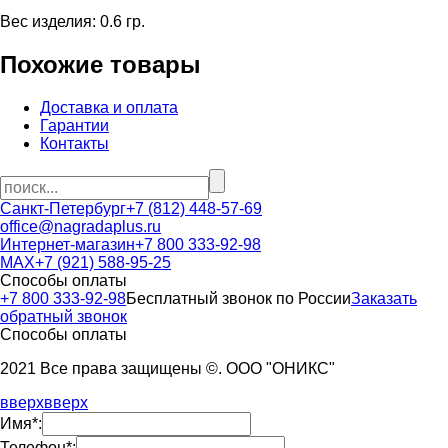
Вес изделия: 0.6 гр.
Похожие товары
Доставка и оплата
Гарантии
Контакты
Санкт-Петербург
+7 (812) 448-57-69
office@nagradaplus.ru
Интернет-магазин
+7 800 333-92-98
MAX
+7 (921) 588-95-25
Способы оплаты
+7 800 333-92-98
Бесплатный звонок по России
Заказать
обратный звонок
Способы оплаты
2021 Все права защищены ©. ООО "ОНИКС"
вверх
вверх
Имя*:
Телефон*: