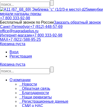
кубки
медали награды призы
+7 800 333-92-98
Бесплатный звонок по России
Заказать обратный звонок
Санкт-Петербург
+7 (812) 448-57-69
office@nagradaplus.ru
Интернет-магазин
+7 800 333-92-98
MAX
+7 (921) 588-95-25
Корзина пуста
Вход
Регистрация
Корзина пуста
О компании
Новости
Обратная связь
Благодарности
Наши реквизиты
Регистрационные данные
СМИ о НАС