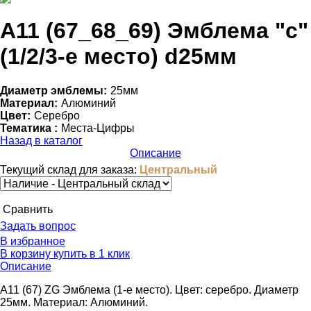
А11 (67_68_69) Эмблема "с"
(1/2/3-е место) d25мм
Диаметр эмблемы:
25мм
Материал:
Алюминий
Цвет:
Серебро
Тематика :
Места-Цифры
Назад в каталог
Описание
Текущий склад для заказа:
Центральный
Cравнить
Задать вопрос
В избранное
В корзину
купить в 1 клик
Описание
A11 (67) ZG Эмблема (1-е место). Цвет: серебро. Диаметр
25мм. Материал: Алюминий.