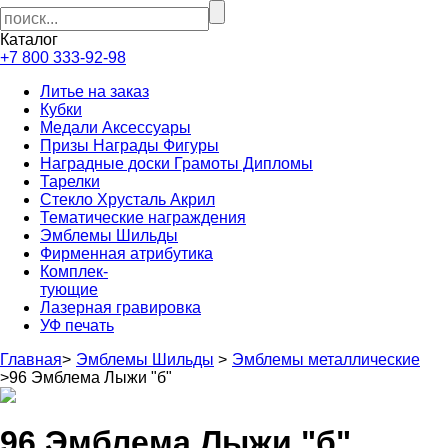
Каталог
+7 800 333-92-98
Литье на заказ
Кубки
Медали Аксессуары
Призы Награды Фигуры
Наградные доски Грамоты Дипломы
Тарелки
Стекло Хрусталь Акрил
Тематические награждения
Эмблемы Шильды
Фирменная атрибутика
Комплек-
тующие
Лазерная гравировка
УФ печать
Главная
>
Эмблемы Шильды
>
Эмблемы металлические
>
96 Эмблема Лыжи "б"
96 Эмблема Лыжи "б"