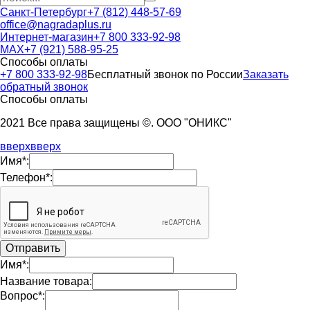
Санкт-Петербург
+7 (812) 448-57-69
office@nagradaplus.ru
Интернет-магазин
+7 800 333-92-98
MAX
+7 (921) 588-95-25
Способы оплаты
+7 800 333-92-98
Бесплатный звонок по России
Заказать
обратный звонок
Способы оплаты
2021 Все права защищены ©. ООО "ОНИКС"
вверх
вверх
Имя*:
Телефон*:
Имя*:
Название товара:
Вопрос*: