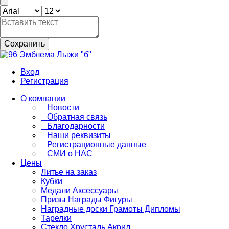
Сохранить
Вход
Регистрация
О компании
Новости
Обратная связь
Благодарности
Наши реквизиты
Регистрационные данные
СМИ о НАС
Цены
Литье на заказ
Кубки
Медали Аксессуары
Призы Награды Фигуры
Наградные доски Грамоты Дипломы
Тарелки
Стекло Хрусталь Акрил