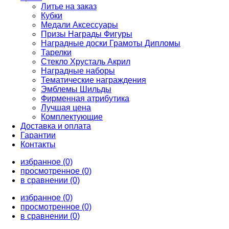
Литье на заказ
Кубки
Медали Аксессуары
Призы Награды Фигуры
Наградные доски Грамоты Дипломы
Тарелки
Стекло Хрусталь Акрил
Наградные наборы
Тематические награждения
Эмблемы Шильды
Фирменная атрибутика
Лучшая цена
Комплектующие
Доставка и оплата
Гарантии
Контакты
избранное (0)
просмотренное (0)
в сравнении (0)
избранное (0)
просмотренное (0)
в сравнении (0)