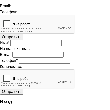
Email:
Телефон*:
Имя*:
Название товара:
E-mail:
Телефон*:
Количество:
Вход