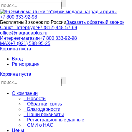
кубки медали награды призы
+7 800 333-92-98
Бесплатный звонок по России
Заказать обратный звонок
Санкт-Петербург
+7 (812) 448-57-69
office@nagradaplus.ru
Интернет-магазин
+7 800 333-92-98
MAX
+7 (921) 588-95-25
Корзина пуста
Вход
Регистрация
Корзина пуста
О компании
Новости
Обратная связь
Благодарности
Наши реквизиты
Регистрационные данные
СМИ о НАС
Цены