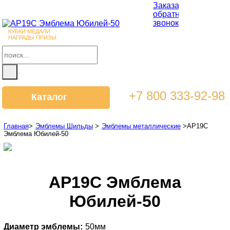
Заказать
обратный
звонок
КУБКИ МЕДАЛИ
НАГРАДЫ ПРИЗЫ
+7 800 333-92-98
Каталог
Главная
>
Эмблемы Шильды
>
Эмблемы металлические
>
AP19C
Эмблема Юбилей-50
AP19C Эмблема
Юбилей-50
Диаметр эмблемы:
50мм