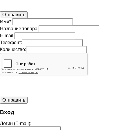
Имя*:
Название товара:
E-mail:
Телефон*:
Количество:
Вход
Логин (E-mail):