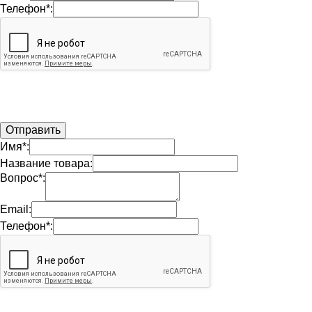
Телефон*:
Имя*:
Название товара:
Вопрос*:
Email:
Телефон*: