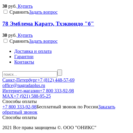
30
руб.
Купить
Cравнить
Задать вопрос
78 Эмблема Каратэ, Тхэквондо "б"
30
руб.
Купить
Cравнить
Задать вопрос
Доставка и оплата
Гарантии
Контакты
Санкт-Петербург
+7 (812) 448-57-69
office@nagradaplus.ru
Интернет-магазин
+7 800 333-92-98
MAX
+7 (921) 588-95-25
Способы оплаты
+7 800 333-92-98
Бесплатный звонок по России
Заказать
обратный звонок
Способы оплаты
2021 Все права защищены ©. ООО "ОНИКС"