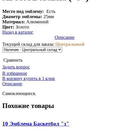
Место под эмблему:
Eсть
Диаметр эмблемы:
25мм
Материал:
Алюминий
Цвет:
Золото
Назад в каталог
Описание
Текущий склад для заказа:
Центральный
Cравнить
Задать вопрос
В избранное
В корзину
купить в 1 клик
Описание
Самоклеющиеся.
Похожие товары
10 Эмблема Баскетбол "з"