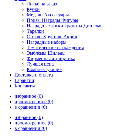
Литье на заказ
Кубки
Медали Аксессуары
Призы Награды Фигуры
Наградные доски Грамоты Дипломы
Тарелки
Стекло Хрусталь Акрил
Наградные наборы
Тематические награждения
Эмблемы Шильды
Фирменная атрибутика
Лучшая цена
Комплектующие
Доставка и оплата
Гарантии
Контакты
избранное (0)
просмотренное (0)
в сравнении (0)
избранное (0)
просмотренное (0)
в сравнении (0)