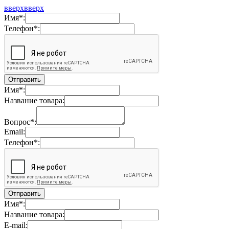
вверх
вверх
Имя*:
Телефон*:
Имя*:
Название товара:
Вопрос*:
Email:
Телефон*:
Имя*:
Название товара:
E-mail: