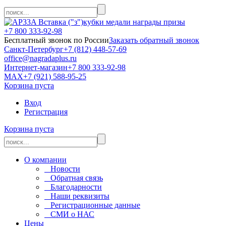
кубки медали награды призы
+7 800 333-92-98
Бесплатный звонок по России
Заказать обратный звонок
Санкт-Петербург
+7 (812) 448-57-69
office@nagradaplus.ru
Интернет-магазин
+7 800 333-92-98
MAX
+7 (921) 588-95-25
Корзина пуста
Вход
Регистрация
Корзина пуста
О компании
Новости
Обратная связь
Благодарности
Наши реквизиты
Регистрационные данные
СМИ о НАС
Цены