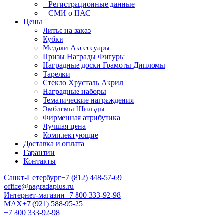
Регистрационные данные
СМИ о НАС
Цены
Литье на заказ
Кубки
Медали Аксессуары
Призы Награды Фигуры
Наградные доски Грамоты Дипломы
Тарелки
Стекло Хрусталь Акрил
Наградные наборы
Тематические награждения
Эмблемы Шильды
Фирменная атрибутика
Лучшая цена
Комплектующие
Доставка и оплата
Гарантии
Контакты
Санкт-Петербург
+7 (812) 448-57-69
office@nagradaplus.ru
Интернет-магазин
+7 800 333-92-98
MAX
+7 (921) 588-95-25
+7 800 333-92-98