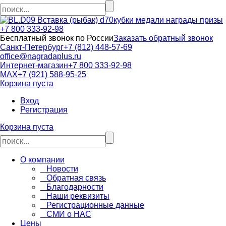
кубки медали награды призы
+7 800 333-92-98
Бесплатный звонок по России
Заказать обратный звонок
Санкт-Петербург
+7 (812) 448-57-69
office@nagradaplus.ru
Интернет-магазин
+7 800 333-92-98
MAX
+7 (921) 588-95-25
Корзина пуста
Вход
Регистрация
Корзина пуста
О компании
Новости
Обратная связь
Благодарности
Наши реквизиты
Регистрационные данные
СМИ о НАС
Цены