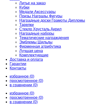
Литье на заказ
Кубки
Медали Аксессуары
Призы Награды Фигуры
Наградные доски Грамоты Дипломы
Тарелки
Стекло Хрусталь Акрил
Наградные наборы
Тематические награждения
Эмблемы Шильды
Фирменная атрибутика
Лучшая цена
Комплектующие
Доставка и оплата
Гарантии
Контакты
избранное (0)
просмотренное (0)
в сравнении (0)
избранное (0)
просмотренное (0)
в сравнении (0)