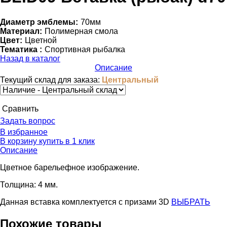
Диаметр эмблемы:
70мм
Материал:
Полимерная смола
Цвет:
Цветной
Тематика :
Спортивная рыбалка
Назад в каталог
Описание
Текущий склад для заказа:
Центральный
Cравнить
Задать вопрос
В избранное
В корзину
купить в 1 клик
Описание
Цветное барельефное изображение.
Толщина: 4 мм.
Данная вставка комплектуется c призами 3D
ВЫБРАТЬ
Похожие товары