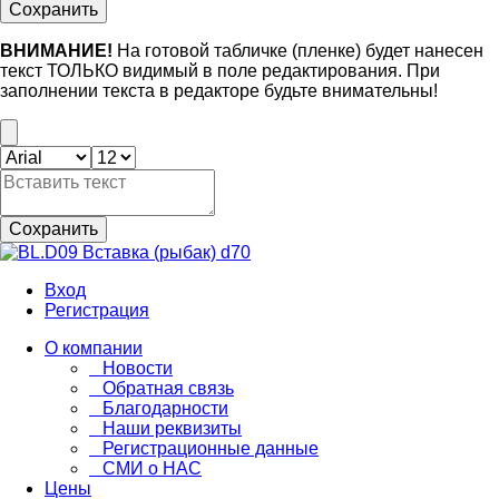
Сохранить
ВНИМАНИЕ!
На готовой табличке (пленке) будет нанесен
текст ТОЛЬКО видимый в поле редактирования. При
заполнении текста в редакторе будьте внимательны!
Сохранить
Вход
Регистрация
О компании
Новости
Обратная связь
Благодарности
Наши реквизиты
Регистрационные данные
СМИ о НАС
Цены