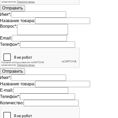
Имя*:
Название товара:
Вопрос*:
Email:
Телефон*:
Имя*:
Название товара:
E-mail:
Телефон*:
Количество: