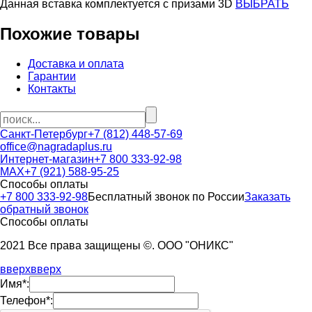
Данная вставка комплектуется c призами 3D
ВЫБРАТЬ
Похожие товары
Доставка и оплата
Гарантии
Контакты
Санкт-Петербург
+7 (812) 448-57-69
office@nagradaplus.ru
Интернет-магазин
+7 800 333-92-98
MAX
+7 (921) 588-95-25
Способы оплаты
+7 800 333-92-98
Бесплатный звонок по России
Заказать
обратный звонок
Способы оплаты
2021 Все права защищены ©. ООО "ОНИКС"
вверх
вверх
Имя*:
Телефон*: