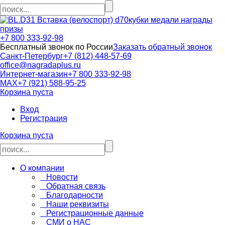
кубки медали награды
призы
+7 800 333-92-98
Бесплатный звонок по России
Заказать обратный звонок
Санкт-Петербург
+7 (812) 448-57-69
office@nagradaplus.ru
Интернет-магазин
+7 800 333-92-98
MAX
+7 (921) 588-95-25
Корзина пуста
Вход
Регистрация
Корзина пуста
О компании
Новости
Обратная связь
Благодарности
Наши реквизиты
Регистрационные данные
СМИ о НАС