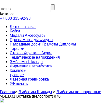
Каталог
+7 800 333-92-98
Литье на заказ
Кубки
Медали Аксессуары
Призы Награды Фигуры
Наградные доски Грамоты Дипломы
Тарелки
Стекло Хрусталь Акрил
Тематические награждения
Эмблемы Шильды
Фирменная атрибутика
Комплек-
тующие
Лазерная гравировка
УФ печать
Главная
>
Эмблемы Шильды
>
Эмблемы полноцветные
>
BL.D31 Вставка (велоспорт) d70