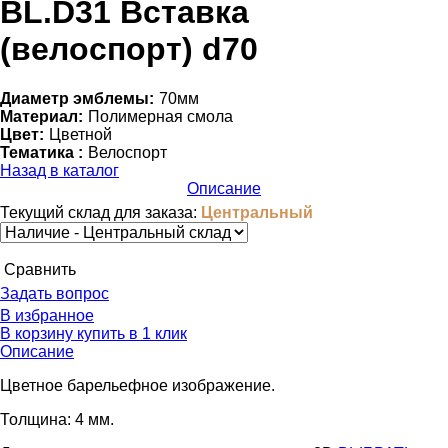
BL.D31 Вставка
(велоспорт) d70
Диаметр эмблемы:
70мм
Материал:
Полимерная смола
Цвет:
Цветной
Тематика :
Велоспорт
Назад в каталог
Описание
Текущий склад для заказа:
Центральный
Cравнить
Задать вопрос
В избранное
В корзину
купить в 1 клик
Описание
Цветное барельефное изображение.
Толщина: 4 мм.