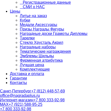
Регистрационные данные
СМИ о НАС
Цены
Литье на заказ
Кубки
Медали Аксессуары
Призы Награды Фигуры
Наградные доски Грамоты Дипломы
Тарелки
Стекло Хрусталь Акрил
Наградные наборы
Тематические награждения
Эмблемы Шильды
Фирменная атрибутика
Лучшая цена
Комплектующие
Доставка и оплата
Гарантии
Контакты
Санкт-Петербург
+7 (812) 448-57-69
office@nagradaplus.ru
Интернет-магазин
+7 800 333-92-98
MAX
+7 (921) 588-95-25
+7 800 333-92-98