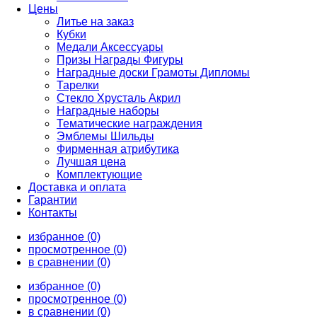
Цены
Литье на заказ
Кубки
Медали Аксессуары
Призы Награды Фигуры
Наградные доски Грамоты Дипломы
Тарелки
Стекло Хрусталь Акрил
Наградные наборы
Тематические награждения
Эмблемы Шильды
Фирменная атрибутика
Лучшая цена
Комплектующие
Доставка и оплата
Гарантии
Контакты
избранное (0)
просмотренное (0)
в сравнении (0)
избранное (0)
просмотренное (0)
в сравнении (0)