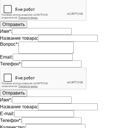
Имя*:
Название товара:
Вопрос*:
Email:
Телефон*:
Имя*:
Название товара:
E-mail:
Телефон*:
Количество: