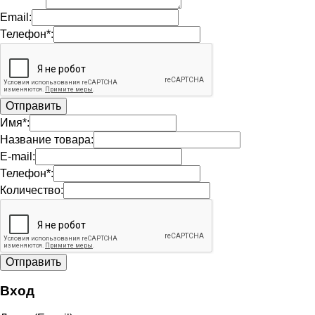
Email:
Телефон*:
Имя*:
Название товара:
E-mail:
Телефон*:
Количество:
Вход