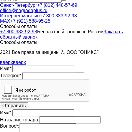
Санкт-Петербург
+7 (812) 448-57-69
office@nagradaplus.ru
Интернет-магазин
+7 800 333-92-98
MAX
+7 (921) 588-95-25
Способы оплаты
+7 800 333-92-98
Бесплатный звонок по России
Заказать
обратный звонок
Способы оплаты
2021 Все права защищены ©. ООО "ОНИКС"
вверх
вверх
Имя*:
Телефон*:
Имя*:
Название товара:
Вопрос*: