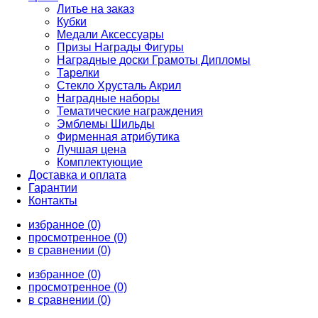
Литье на заказ
Кубки
Медали Аксессуары
Призы Награды Фигуры
Наградные доски Грамоты Дипломы
Тарелки
Стекло Хрусталь Акрил
Наградные наборы
Тематические награждения
Эмблемы Шильды
Фирменная атрибутика
Лучшая цена
Комплектующие
Доставка и оплата
Гарантии
Контакты
избранное (0)
просмотренное (0)
в сравнении (0)
избранное (0)
просмотренное (0)
в сравнении (0)