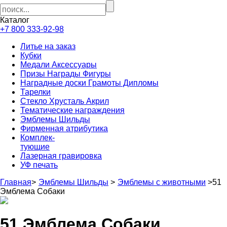
Каталог
+7 800 333-92-98
Литье на заказ
Кубки
Медали Аксессуары
Призы Награды Фигуры
Наградные доски Грамоты Дипломы
Тарелки
Стекло Хрусталь Акрил
Тематические награждения
Эмблемы Шильды
Фирменная атрибутика
Комплек-
тующие
Лазерная гравировка
УФ печать
Главная
>
Эмблемы Шильды
>
Эмблемы с животными
>
51
Эмблема Собаки
51 Эмблема Собаки