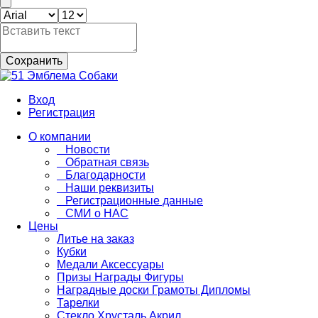
Сохранить
Вход
Регистрация
О компании
Новости
Обратная связь
Благодарности
Наши реквизиты
Регистрационные данные
СМИ о НАС
Цены
Литье на заказ
Кубки
Медали Аксессуары
Призы Награды Фигуры
Наградные доски Грамоты Дипломы
Тарелки
Стекло Хрусталь Акрил