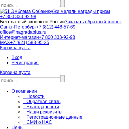
кубки медали награды призы
+7 800 333-92-98
Бесплатный звонок по России
Заказать обратный звонок
Санкт-Петербург
+7 (812) 448-57-69
office@nagradaplus.ru
Интернет-магазин
+7 800 333-92-98
MAX
+7 (921) 588-95-25
Корзина пуста
Вход
Регистрация
Корзина пуста
О компании
Новости
Обратная связь
Благодарности
Наши реквизиты
Регистрационные данные
СМИ о НАС
Цены