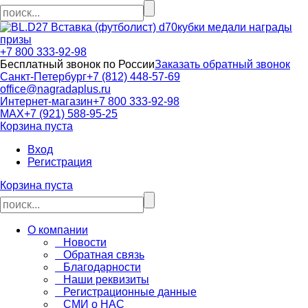
кубки медали награды
призы
+7 800 333-92-98
Бесплатный звонок по России
Заказать обратный звонок
Санкт-Петербург
+7 (812) 448-57-69
office@nagradaplus.ru
Интернет-магазин
+7 800 333-92-98
MAX
+7 (921) 588-95-25
Корзина пуста
Вход
Регистрация
Корзина пуста
О компании
Новости
Обратная связь
Благодарности
Наши реквизиты
Регистрационные данные
СМИ о НАС