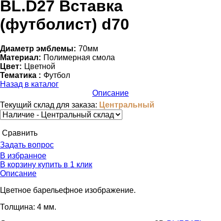
BL.D27 Вставка
(футболист) d70
Диаметр эмблемы:
70мм
Материал:
Полимерная смола
Цвет:
Цветной
Тематика :
Футбол
Назад в каталог
Описание
Текущий склад для заказа:
Центральный
Cравнить
Задать вопрос
В избранное
В корзину
купить в 1 клик
Описание
Цветное барельефное изображение.
Толщина: 4 мм.