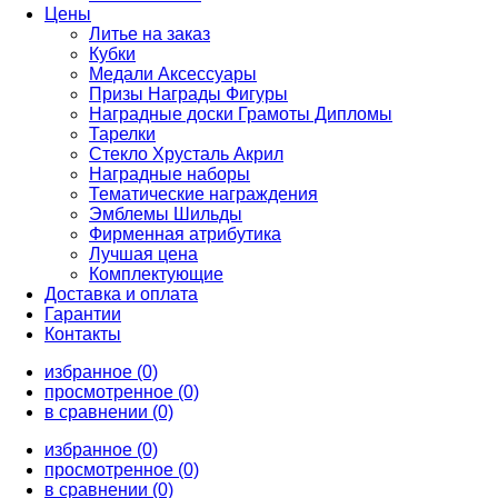
Цены
Литье на заказ
Кубки
Медали Аксессуары
Призы Награды Фигуры
Наградные доски Грамоты Дипломы
Тарелки
Стекло Хрусталь Акрил
Наградные наборы
Тематические награждения
Эмблемы Шильды
Фирменная атрибутика
Лучшая цена
Комплектующие
Доставка и оплата
Гарантии
Контакты
избранное (0)
просмотренное (0)
в сравнении (0)
избранное (0)
просмотренное (0)
в сравнении (0)