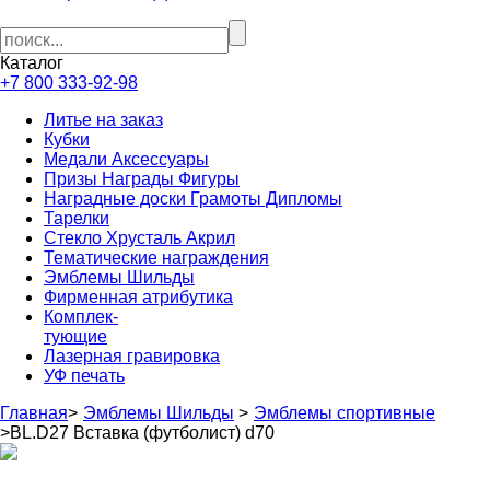
Каталог
+7 800 333-92-98
Литье на заказ
Кубки
Медали Аксессуары
Призы Награды Фигуры
Наградные доски Грамоты Дипломы
Тарелки
Стекло Хрусталь Акрил
Тематические награждения
Эмблемы Шильды
Фирменная атрибутика
Комплек-
тующие
Лазерная гравировка
УФ печать
Главная
>
Эмблемы Шильды
>
Эмблемы спортивные
>
BL.D27 Вставка (футболист) d70