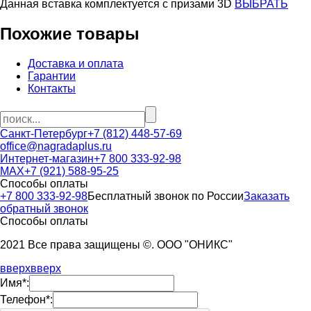
Данная вставка комплектуется c призами 3D
ВЫБРАТЬ
Похожие товары
Доставка и оплата
Гарантии
Контакты
Санкт-Петербург
+7 (812) 448-57-69
office@nagradaplus.ru
Интернет-магазин
+7 800 333-92-98
MAX
+7 (921) 588-95-25
Способы оплаты
+7 800 333-92-98
Бесплатный звонок по России
Заказать
обратный звонок
Способы оплаты
2021 Все права защищены ©. ООО "ОНИКС"
вверх
вверх
Имя*:
Телефон*: