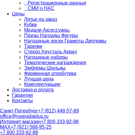
Регистрационные данные
СМИ о НАС
Цены
Литье на заказ
Кубки
Медали Аксессуары
Призы Награды Фигуры
Наградные доски Грамоты Дипломы
Тарелки
Стекло Хрусталь Акрил
Наградные наборы
Тематические награждения
Эмблемы Шильды
Фирменная атрибутика
Лучшая цена
Комплектующие
Доставка и оплата
Гарантии
Контакты
Санкт-Петербург
+7 (812) 448-57-69
office@nagradaplus.ru
Интернет-магазин
+7 800 333-92-98
MAX
+7 (921) 588-95-25
+7 800 333-92-98