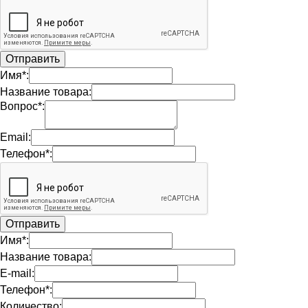
Имя*:
Название товара:
Вопрос*:
Email:
Телефон*:
Имя*:
Название товара:
E-mail:
Телефон*:
Количество: