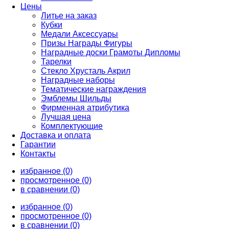
Цены
Литье на заказ
Кубки
Медали Аксессуары
Призы Награды Фигуры
Наградные доски Грамоты Дипломы
Тарелки
Стекло Хрусталь Акрил
Наградные наборы
Тематические награждения
Эмблемы Шильды
Фирменная атрибутика
Лучшая цена
Комплектующие
Доставка и оплата
Гарантии
Контакты
избранное (0)
просмотренное (0)
в сравнении (0)
избранное (0)
просмотренное (0)
в сравнении (0)