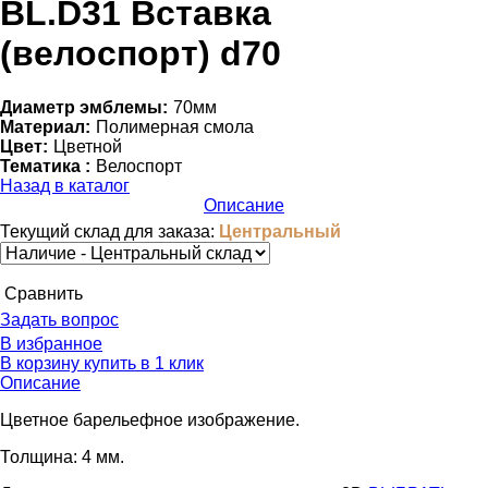
BL.D31 Вставка
(велоспорт) d70
Диаметр эмблемы:
70мм
Материал:
Полимерная смола
Цвет:
Цветной
Тематика :
Велоспорт
Назад в каталог
Описание
Текущий склад для заказа:
Центральный
Cравнить
Задать вопрос
В избранное
В корзину
купить в 1 клик
Описание
Цветное барельефное изображение.
Толщина: 4 мм.