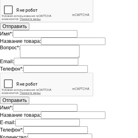
Имя*:
Название товара:
Вопрос*:
Email:
Телефон*:
Имя*:
Название товара:
E-mail:
Телефон*:
Количество: