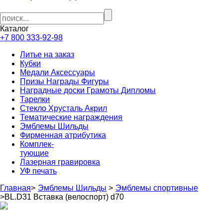
Каталог
+7 800 333-92-98
Литье на заказ
Кубки
Медали Аксессуары
Призы Награды Фигуры
Наградные доски Грамоты Дипломы
Тарелки
Стекло Хрусталь Акрил
Тематические награждения
Эмблемы Шильды
Фирменная атрибутика
Комплек-
тующие
Лазерная гравировка
УФ печать
Главная
>
Эмблемы Шильды
>
Эмблемы спортивные
>
BL.D31 Вставка (велоспорт) d70