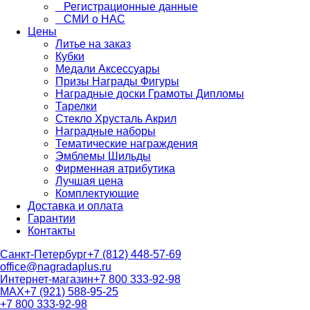
Регистрационные данные
СМИ о НАС
Цены
Литье на заказ
Кубки
Медали Аксессуары
Призы Награды Фигуры
Наградные доски Грамоты Дипломы
Тарелки
Стекло Хрусталь Акрил
Наградные наборы
Тематические награждения
Эмблемы Шильды
Фирменная атрибутика
Лучшая цена
Комплектующие
Доставка и оплата
Гарантии
Контакты
Санкт-Петербург
+7 (812) 448-57-69
office@nagradaplus.ru
Интернет-магазин
+7 800 333-92-98
MAX
+7 (921) 588-95-25
+7 800 333-92-98