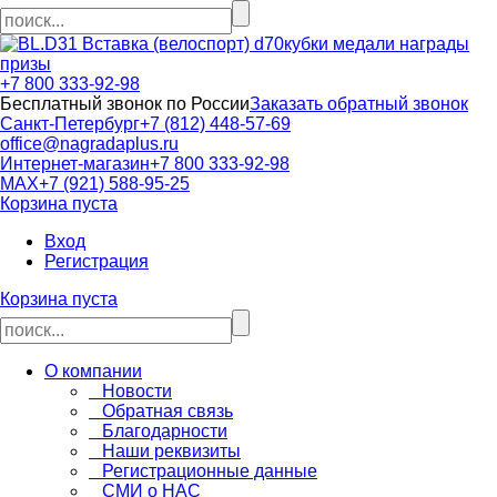
кубки медали награды
призы
+7 800 333-92-98
Бесплатный звонок по России
Заказать обратный звонок
Санкт-Петербург
+7 (812) 448-57-69
office@nagradaplus.ru
Интернет-магазин
+7 800 333-92-98
MAX
+7 (921) 588-95-25
Корзина пуста
Вход
Регистрация
Корзина пуста
О компании
Новости
Обратная связь
Благодарности
Наши реквизиты
Регистрационные данные
СМИ о НАС