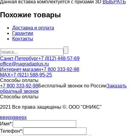
Данная вставка комплектуется c призами 3D
ВЫБРАТЬ
Похожие товары
Доставка и оплата
Гарантии
Контакты
Санкт-Петербург
+7 (812) 448-57-69
office@nagradaplus.ru
Интернет-магазин
+7 800 333-92-98
MAX
+7 (921) 588-95-25
Способы оплаты
+7 800 333-92-98
Бесплатный звонок по России
Заказать
обратный звонок
Способы оплаты
2021 Все права защищены ©. ООО "ОНИКС"
вверх
вверх
Имя*:
Телефон*: