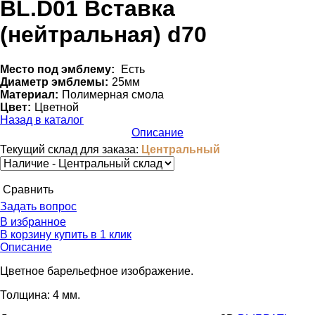
BL.D01 Вставка
(нейтральная) d70
Место под эмблему:
Eсть
Диаметр эмблемы:
25мм
Материал:
Полимерная смола
Цвет:
Цветной
Назад в каталог
Описание
Текущий склад для заказа:
Центральный
Cравнить
Задать вопрос
В избранное
В корзину
купить в 1 клик
Описание
Цветное барельефное изображение.
Толщина: 4 мм.