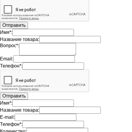
Имя*:
Название товара:
Вопрос*:
Email:
Телефон*:
Имя*:
Название товара:
E-mail:
Телефон*:
Количество: