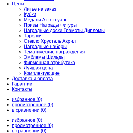
Цены
Литье на заказ
Кубки
Медали Аксессуары
Призы Награды Фигуры
Наградные доски Грамоты Дипломы
Тарелки
Стекло Хрусталь Акрил
Наградные наборы
Тематические награждения
Эмблемы Шильды
Фирменная атрибутика
Лучшая цена
Комплектующие
Доставка и оплата
Гарантии
Контакты
избранное (0)
просмотренное (0)
в сравнении (0)
избранное (0)
просмотренное (0)
в сравнении (0)