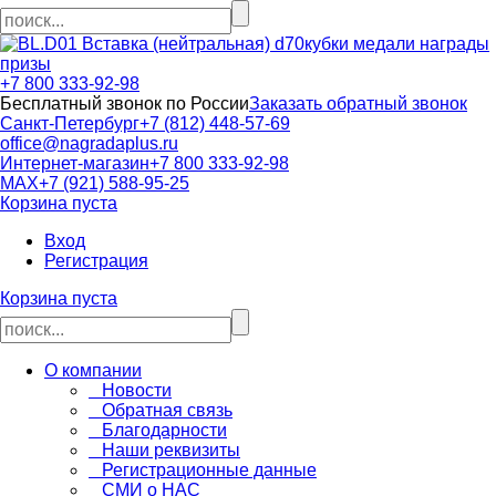
кубки медали награды
призы
+7 800 333-92-98
Бесплатный звонок по России
Заказать обратный звонок
Санкт-Петербург
+7 (812) 448-57-69
office@nagradaplus.ru
Интернет-магазин
+7 800 333-92-98
MAX
+7 (921) 588-95-25
Корзина пуста
Вход
Регистрация
Корзина пуста
О компании
Новости
Обратная связь
Благодарности
Наши реквизиты
Регистрационные данные
СМИ о НАС