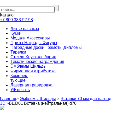
Каталог
+7 800 333-92-98
Литье на заказ
Кубки
Медали Аксессуары
Призы Награды Фигуры
Наградные доски Грамоты Дипломы
Тарелки
Стекло Хрусталь Акрил
Тематические награждения
Эмблемы Шильды
Фирменная атрибутика
Комплек-
тующие
Лазерная гравировка
УФ печать
Главная
>
Эмблемы Шильды
>
Вставки 70 мм для наград
3D
>
BL.D01 Вставка (нейтральная) d70