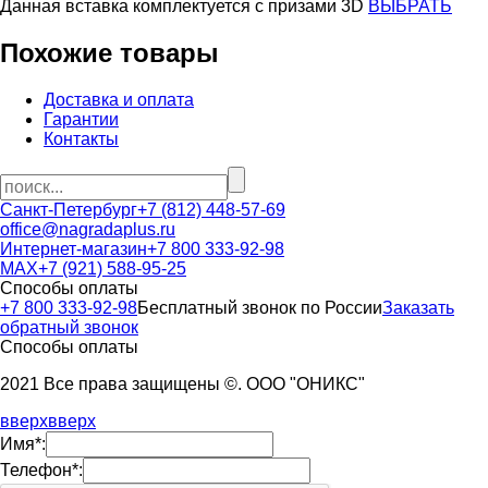
Данная вставка комплектуется c призами 3D
ВЫБРАТЬ
Похожие товары
Доставка и оплата
Гарантии
Контакты
Санкт-Петербург
+7 (812) 448-57-69
office@nagradaplus.ru
Интернет-магазин
+7 800 333-92-98
MAX
+7 (921) 588-95-25
Способы оплаты
+7 800 333-92-98
Бесплатный звонок по России
Заказать
обратный звонок
Способы оплаты
2021 Все права защищены ©. ООО "ОНИКС"
вверх
вверх
Имя*:
Телефон*: