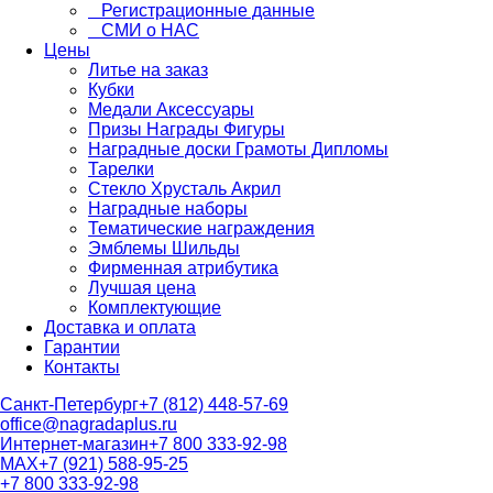
Регистрационные данные
СМИ о НАС
Цены
Литье на заказ
Кубки
Медали Аксессуары
Призы Награды Фигуры
Наградные доски Грамоты Дипломы
Тарелки
Стекло Хрусталь Акрил
Наградные наборы
Тематические награждения
Эмблемы Шильды
Фирменная атрибутика
Лучшая цена
Комплектующие
Доставка и оплата
Гарантии
Контакты
Санкт-Петербург
+7 (812) 448-57-69
office@nagradaplus.ru
Интернет-магазин
+7 800 333-92-98
MAX
+7 (921) 588-95-25
+7 800 333-92-98