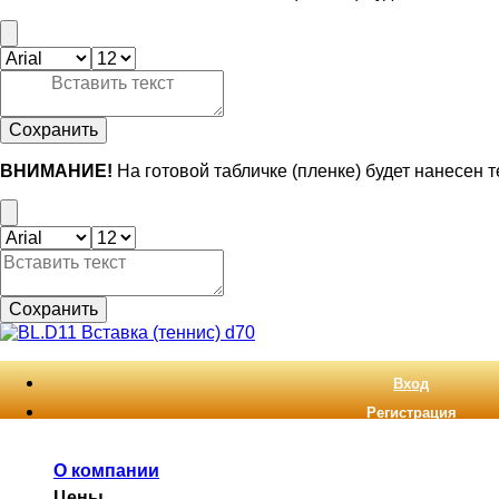
Сохранить
ВНИМАНИЕ!
На готовой табличке (пленке) будет нанесен 
Сохранить
Вход
Регистрация
О компании
Цены