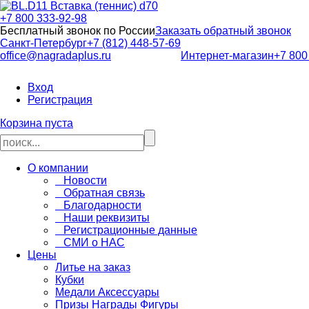
+7 800 333-92-98
Бесплатный звонок по России
Заказать обратный звонок
Санкт-Петербург
+7 (812) 448-57-69
office@nagradaplus.ru
Интернет-магазин
+7 800
Вход
Регистрация
Корзина пуста
О компании
Новости
Обратная связь
Благодарности
Наши реквизиты
Регистрационные данные
СМИ о НАС
Цены
Литье на заказ
Кубки
Медали Аксессуары
Призы Награды Фигуры