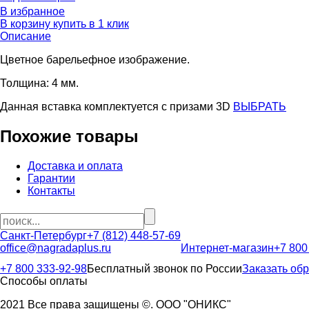
В избранное
В корзину
купить в 1 клик
Описание
Цветное барельефное изображение.
Толщина: 4 мм.
Данная вставка комплектуется c призами 3D
ВЫБРАТЬ
Похожие товары
Доставка и оплата
Гарантии
Контакты
Санкт-Петербург
+7 (812) 448-57-69
office@nagradaplus.ru
Интернет-магазин
+7 800
+7 800 333-92-98
Бесплатный звонок по России
Заказать об
Способы оплаты
2021 Все права защищены ©. ООО "ОНИКС"