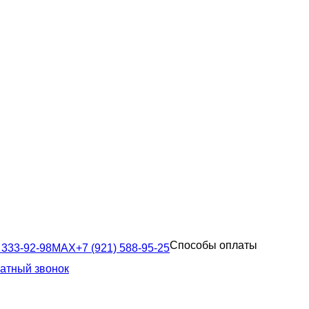
Способы оплаты
 333-92-98
MAX
+7 (921) 588-95-25
ратный звонок