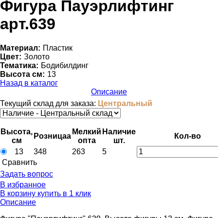
Фигура Пауэрлифтинг
арт.639
Материал:
Пластик
Цвет:
Золото
Тематика:
Бодибилдинг
Высота см:
13
Назад в каталог
Описание
Текущий склад для заказа:
Центральный
Высота,
Мелкий
Наличие
Розница
a
Кол-во
см
опт
a
шт.
13
348
263
5
Cравнить
Задать вопрос
В избранное
В корзину
купить в 1 клик
Описание