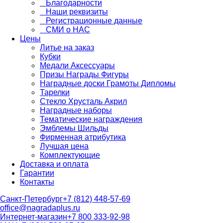
Благодарности
Наши реквизиты
Регистрационные данные
СМИ о НАС
Цены
Литье на заказ
Кубки
Медали Аксессуары
Призы Награды Фигуры
Наградные доски Грамоты Дипломы
Тарелки
Стекло Хрусталь Акрил
Наградные наборы
Тематические награждения
Эмблемы Шильды
Фирменная атрибутика
Лучшая цена
Комплектующие
Доставка и оплата
Гарантии
Контакты
Санкт-Петербург
+7 (812) 448-57-69
office@nagradaplus.ru
Интернет-магазин
+7 800 333-92-98