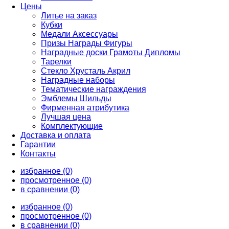
Цены
Литье на заказ
Кубки
Медали Аксессуары
Призы Награды Фигуры
Наградные доски Грамоты Дипломы
Тарелки
Стекло Хрусталь Акрил
Наградные наборы
Тематические награждения
Эмблемы Шильды
Фирменная атрибутика
Лучшая цена
Комплектующие
Доставка и оплата
Гарантии
Контакты
избранное (0)
просмотренное (0)
в сравнении (0)
избранное (0)
просмотренное (0)
в сравнении (0)