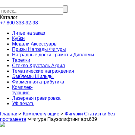
Каталог
+7 800 333-92-98
Литье на заказ
Кубки
Медали Аксессуары
Призы Награды Фигуры
Наградные доски Грамоты Дипломы
Тарелки
Стекло Хрусталь Акрил
Тематические награждения
Эмблемы Шильды
Фирменная атрибутика
Комплек-
тующие
Лазерная гравировка
УФ печать
Главная
>
Комплектующие
>
Фигурки Статуэтки без
постамента
>
Фигура Пауэрлифтинг арт.639