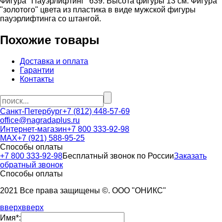
Фигура "Пауэрлифтинг" 639. Высота фигуры 13 см. Фигура
"золотого" цвета из пластика в виде мужской фигуры
пауэрлифтинга со штангой.
Похожие товары
Доставка и оплата
Гарантии
Контакты
Санкт-Петербург
+7 (812) 448-57-69
office@nagradaplus.ru
Интернет-магазин
+7 800 333-92-98
MAX
+7 (921) 588-95-25
Способы оплаты
+7 800 333-92-98
Бесплатный звонок по России
Заказать
обратный звонок
Способы оплаты
2021 Все права защищены ©. ООО "ОНИКС"
вверх
вверх
Имя*: