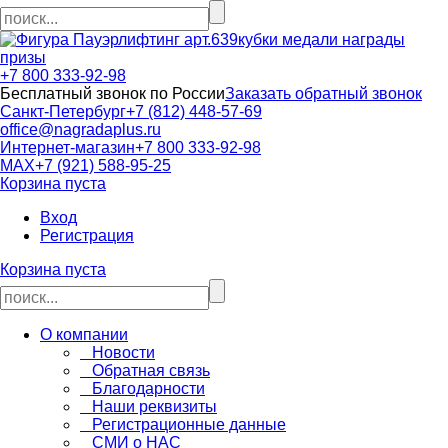
кубки медали награды
призы
+7 800 333-92-98
Бесплатный звонок по России
Заказать обратный звонок
Санкт-Петербург
+7 (812) 448-57-69
office@nagradaplus.ru
Интернет-магазин
+7 800 333-92-98
MAX
+7 (921) 588-95-25
Корзина пуста
Вход
Регистрация
Корзина пуста
О компании
Новости
Обратная связь
Благодарности
Наши реквизиты
Регистрационные данные
СМИ о НАС