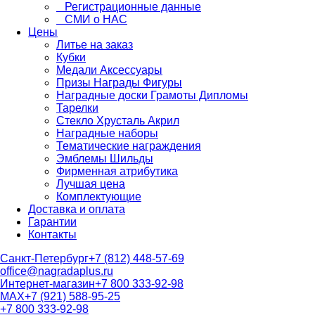
Регистрационные данные
СМИ о НАС
Цены
Литье на заказ
Кубки
Медали Аксессуары
Призы Награды Фигуры
Наградные доски Грамоты Дипломы
Тарелки
Стекло Хрусталь Акрил
Наградные наборы
Тематические награждения
Эмблемы Шильды
Фирменная атрибутика
Лучшая цена
Комплектующие
Доставка и оплата
Гарантии
Контакты
Санкт-Петербург
+7 (812) 448-57-69
office@nagradaplus.ru
Интернет-магазин
+7 800 333-92-98
MAX
+7 (921) 588-95-25
+7 800 333-92-98