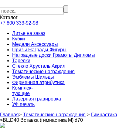
Каталог
+7 800 333-92-98
Литье на заказ
Кубки
Медали Аксессуары
Призы Награды Фигуры
Наградные доски Грамоты Дипломы
Тарелки
Стекло Хрусталь Акрил
Тематические награждения
Эмблемы Шильды
Фирменная атрибутика
Комплек-
тующие
Лазерная гравировка
УФ печать
Главная
>
Тематические награждения
>
Гимнастика
>
BL.D40 Вставка (гимнастика М) d70