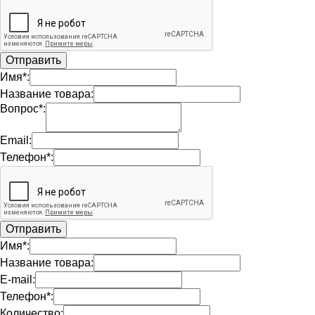
Имя*:
Название товара:
Вопрос*:
Email:
Телефон*:
Имя*:
Название товара:
E-mail:
Телефон*:
Количество: