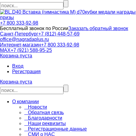
кубки медали награды
призы
+7 800 333-92-98
Бесплатный звонок по России
Заказать обратный звонок
Санкт-Петербург
+7 (812) 448-57-69
office@nagradaplus.ru
Интернет-магазин
+7 800 333-92-98
MAX
+7 (921) 588-95-25
Корзина пуста
Вход
Регистрация
Корзина пуста
О компании
Новости
Обратная связь
Благодарности
Наши реквизиты
Регистрационные данные
СМИ о НАС