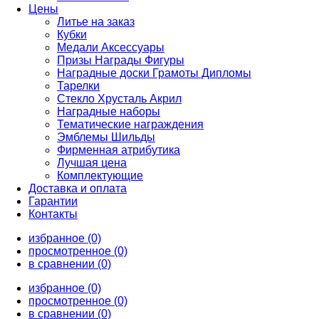
Цены
Литье на заказ
Кубки
Медали Аксессуары
Призы Награды Фигуры
Наградные доски Грамоты Дипломы
Тарелки
Стекло Хрусталь Акрил
Наградные наборы
Тематические награждения
Эмблемы Шильды
Фирменная атрибутика
Лучшая цена
Комплектующие
Доставка и оплата
Гарантии
Контакты
избранное (0)
просмотренное (0)
в сравнении (0)
избранное (0)
просмотренное (0)
в сравнении (0)