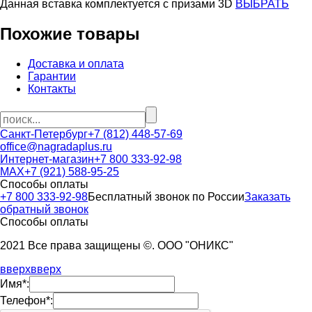
Данная вставка комплектуется c призами 3D
ВЫБРАТЬ
Похожие товары
Доставка и оплата
Гарантии
Контакты
Санкт-Петербург
+7 (812) 448-57-69
office@nagradaplus.ru
Интернет-магазин
+7 800 333-92-98
MAX
+7 (921) 588-95-25
Способы оплаты
+7 800 333-92-98
Бесплатный звонок по России
Заказать
обратный звонок
Способы оплаты
2021 Все права защищены ©. ООО "ОНИКС"
вверх
вверх
Имя*:
Телефон*: