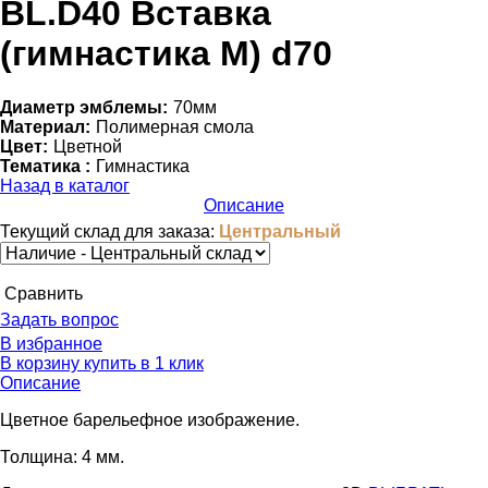
BL.D40 Вставка
(гимнастика М) d70
Диаметр эмблемы:
70мм
Материал:
Полимерная смола
Цвет:
Цветной
Тематика :
Гимнастика
Назад в каталог
Описание
Текущий склад для заказа:
Центральный
Cравнить
Задать вопрос
В избранное
В корзину
купить в 1 клик
Описание
Цветное барельефное изображение.
Толщина: 4 мм.