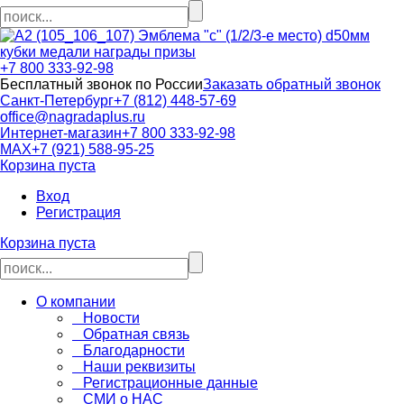
кубки медали награды призы
+7 800 333-92-98
Бесплатный звонок по России
Заказать обратный звонок
Санкт-Петербург
+7 (812) 448-57-69
office@nagradaplus.ru
Интернет-магазин
+7 800 333-92-98
MAX
+7 (921) 588-95-25
Корзина пуста
Вход
Регистрация
Корзина пуста
О компании
Новости
Обратная связь
Благодарности
Наши реквизиты
Регистрационные данные
СМИ о НАС