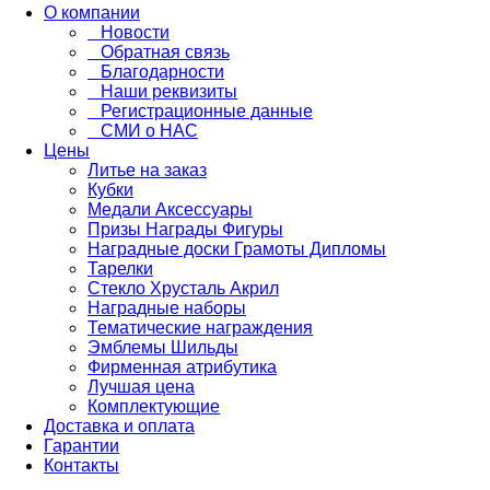
О компании
Новости
Обратная связь
Благодарности
Наши реквизиты
Регистрационные данные
СМИ о НАС
Цены
Литье на заказ
Кубки
Медали Аксессуары
Призы Награды Фигуры
Наградные доски Грамоты Дипломы
Тарелки
Стекло Хрусталь Акрил
Наградные наборы
Тематические награждения
Эмблемы Шильды
Фирменная атрибутика
Лучшая цена
Комплектующие
Доставка и оплата
Гарантии
Контакты