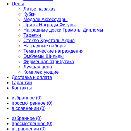
Цены
Литье на заказ
Кубки
Медали Аксессуары
Призы Награды Фигуры
Наградные доски Грамоты Дипломы
Тарелки
Стекло Хрусталь Акрил
Наградные наборы
Тематические награждения
Эмблемы Шильды
Фирменная атрибутика
Лучшая цена
Комплектующие
Доставка и оплата
Гарантии
Контакты
избранное (0)
просмотренное (0)
в сравнении (0)
избранное (0)
просмотренное (0)
в сравнении (0)