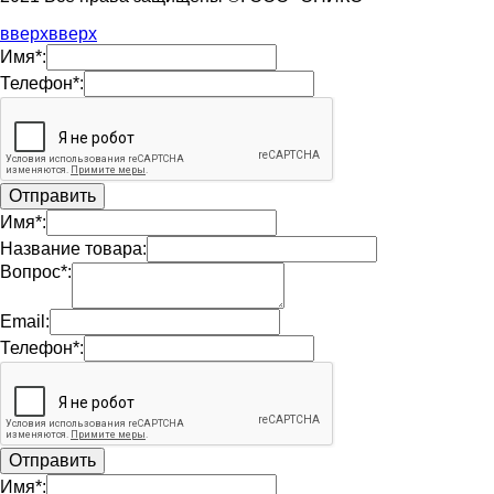
вверх
вверх
Имя*:
Телефон*:
Имя*:
Название товара:
Вопрос*:
Email:
Телефон*:
Имя*: