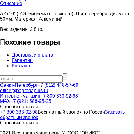
Описание
A2 (105) ZG Эмблема (1-е место). Цвет: серебро. Диаметр
50мм. Материал: Алюминий.
Вес изделия: 2.8 гр.
Похожие товары
Доставка и оплата
Гарантии
Контакты
Санкт-Петербург
+7 (812) 448-57-69
office@nagradaplus.ru
Интернет-магазин
+7 800 333-92-98
MAX
+7 (921) 588-95-25
Способы оплаты
+7 800 333-92-98
Бесплатный звонок по России
Заказать
обратный звонок
Способы оплаты
2021 Все права защищены ©. ООО "ОНИКС"