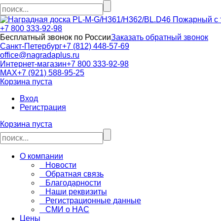
+7 800 333-92-98
Бесплатный звонок по России
Заказать обратный звонок
Санкт-Петербург
+7 (812) 448-57-69
office@nagradaplus.ru
Интернет-магазин
+7 800 333-92-98
MAX
+7 (921) 588-95-25
Корзина пуста
Вход
Регистрация
Корзина пуста
О компании
Новости
Обратная связь
Благодарности
Наши реквизиты
Регистрационные данные
СМИ о НАС
Цены