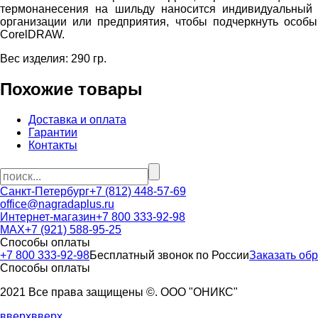
термонанесения на шильду наносится индивидуальный 
организации или предприятия, чтобы подчеркнуть особы
CorelDRAW.
Вес изделия: 290 гр.
Похожие товары
Доставка и оплата
Гарантии
Контакты
Санкт-Петербург
+7 (812) 448-57-69
office@nagradaplus.ru
Интернет-магазин
+7 800 333-92-98
MAX
+7 (921) 588-95-25
Способы оплаты
+7 800 333-92-98
Бесплатный звонок по России
Заказать об
Способы оплаты
2021 Все права защищены ©. ООО "ОНИКС"
вверх
вверх