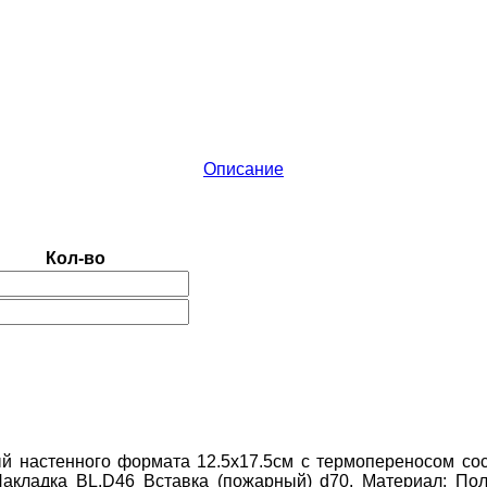
Описание
Кол-во
ый настенного формата 12.5х17.5см с термопереносом со
акладка BL.D46 Вставка (пожарный) d70.
Материал:
Пол