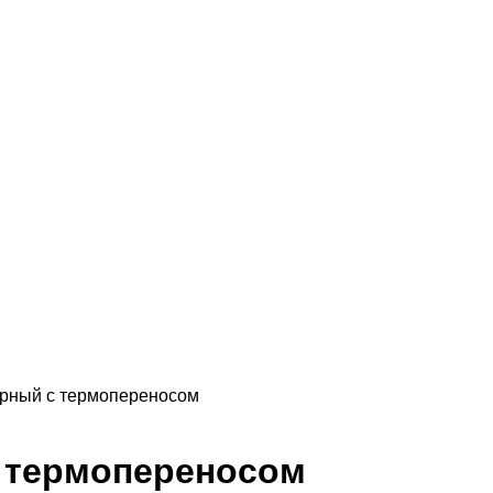
арный с термопереносом
с термопереносом