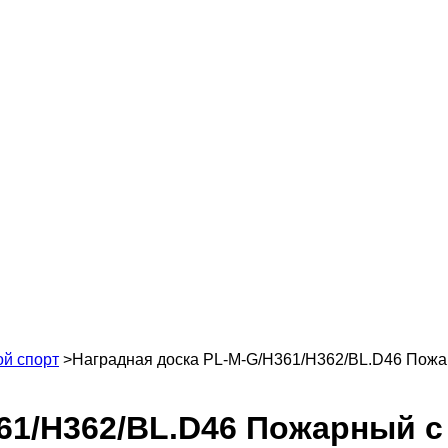
й спорт
>
Наградная доска PL-M-G/H361/H362/BL.D46 Пож
361/H362/BL.D46 Пожарный 