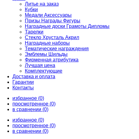
Литье на заказ
Кубки
Медали Аксессуары
Призы Награды Фигуры
Наградные доски Грамоты Дипломы
Тарелки
Стекло Хрусталь Акрил
Наградные наборы
Тематические награждения
Эмблемы Шильды
Фирменная атрибутика
Лучшая цена
Комплектующие
Доставка и оплата
Гарантии
Контакты
избранное (0)
просмотренное (0)
в сравнении (0)
избранное (0)
просмотренное (0)
в сравнении (0)