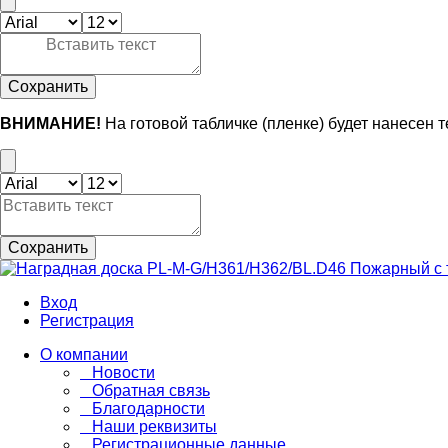
Сохранить
ВНИМАНИЕ!
На готовой табличке (пленке) будет нанесен 
Сохранить
Вход
Регистрация
О компании
Новости
Обратная связь
Благодарности
Наши реквизиты
Регистрационные данные