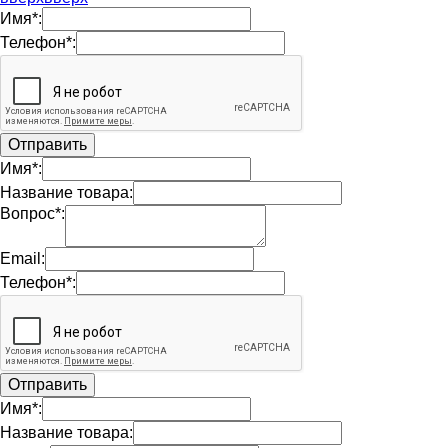
Имя*:
Телефон*:
Имя*:
Название товара:
Вопрос*:
Email:
Телефон*:
Имя*:
Название товара: