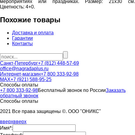
мероприятиях или праздниках. Размер: 21х30 см.
Цветность: 4+0.
Похожие товары
Доставка и оплата
Гарантии
Контакты
Санкт-Петербург
+7 (812) 448-57-69
office@nagradaplus.ru
Интернет-магазин
+7 800 333-92-98
MAX
+7 (921) 588-95-25
Способы оплаты
+7 800 333-92-98
Бесплатный звонок по России
Заказать
обратный звонок
Способы оплаты
2021 Все права защищены ©. ООО "ОНИКС"
вверх
вверх
Имя*: