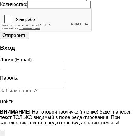
Количество:
Вход
Логин (E-mail):
Пароль:
Забыли пароль?
Войти
ВНИМАНИЕ!
На готовой табличке (пленке) будет нанесен
текст ТОЛЬКО видимый в поле редактирования. При
заполнении текста в редакторе будьте внимательны!