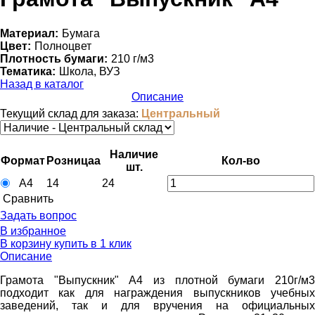
Материал:
Бумага
Цвет:
Полноцвет
Плотность бумаги:
210 г/м3
Тематика:
Школа, ВУЗ
Назад в каталог
Описание
Текущий склад для заказа:
Центральный
Наличие
Формат
Розница
a
Кол-во
шт.
А4
14
24
Cравнить
Задать вопрос
В избранное
В корзину
купить в 1 клик
Описание
Грамота "Выпускник" А4 из плотной бумаги 210г/м3
подходит как для награждения выпускников учебных
заведений, так и для вручения на официальных