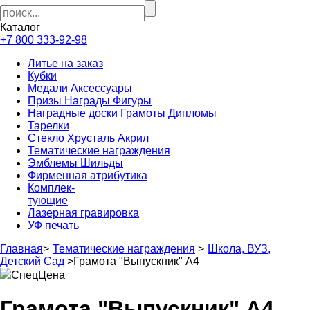
Каталог
+7 800 333-92-98
Литье на заказ
Кубки
Медали Аксессуары
Призы Награды Фигуры
Наградные доски Грамоты Дипломы
Тарелки
Стекло Хрусталь Акрил
Тематические награждения
Эмблемы Шильды
Фирменная атрибутика
Комплек-
тующие
Лазерная гравировка
УФ печать
Главная
>
Тематические награждения
>
Школа, ВУЗ,
Детский Сад
>
Грамота "Выпускник" А4
СпецЦена
Грамота "Выпускник" А4