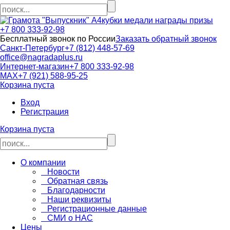
кубки медали награды призы
+7 800 333-92-98
Бесплатный звонок по России
Заказать обратный звонок
Санкт-Петербург
+7 (812) 448-57-69
office@nagradaplus.ru
Интернет-магазин
+7 800 333-92-98
MAX
+7 (921) 588-95-25
Корзина пуста
Вход
Регистрация
Корзина пуста
О компании
Новости
Обратная связь
Благодарности
Наши реквизиты
Регистрационные данные
СМИ о НАС
Цены