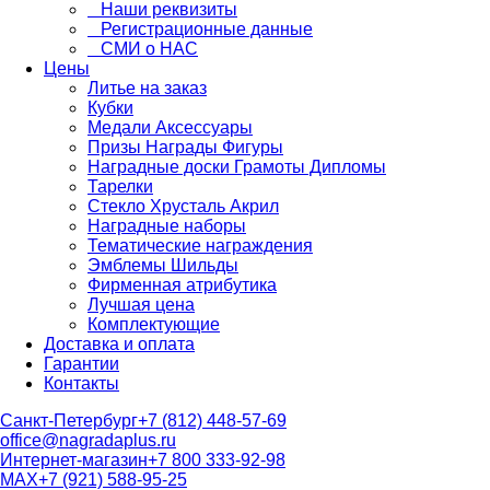
Наши реквизиты
Регистрационные данные
СМИ о НАС
Цены
Литье на заказ
Кубки
Медали Аксессуары
Призы Награды Фигуры
Наградные доски Грамоты Дипломы
Тарелки
Стекло Хрусталь Акрил
Наградные наборы
Тематические награждения
Эмблемы Шильды
Фирменная атрибутика
Лучшая цена
Комплектующие
Доставка и оплата
Гарантии
Контакты
Санкт-Петербург
+7 (812) 448-57-69
office@nagradaplus.ru
Интернет-магазин
+7 800 333-92-98
MAX
+7 (921) 588-95-25