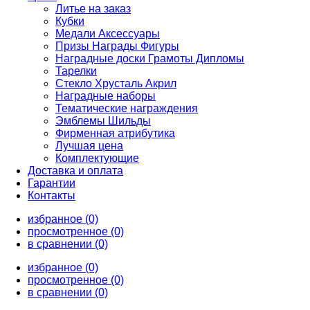
Литье на заказ
Кубки
Медали Аксессуары
Призы Награды Фигуры
Наградные доски Грамоты Дипломы
Тарелки
Стекло Хрусталь Акрил
Наградные наборы
Тематические награждения
Эмблемы Шильды
Фирменная атрибутика
Лучшая цена
Комплектующие
Доставка и оплата
Гарантии
Контакты
избранное (0)
просмотренное (0)
в сравнении (0)
избранное (0)
просмотренное (0)
в сравнении (0)