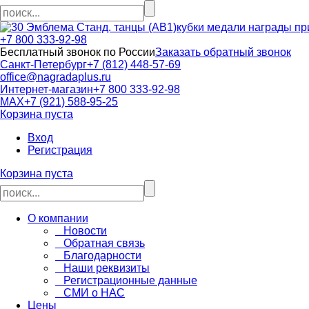
кубки медали награды пр
+7 800 333-92-98
Бесплатный звонок по России
Заказать обратный звонок
Санкт-Петербург
+7 (812) 448-57-69
office@nagradaplus.ru
Интернет-магазин
+7 800 333-92-98
MAX
+7 (921) 588-95-25
Корзина пуста
Вход
Регистрация
Корзина пуста
О компании
Новости
Обратная связь
Благодарности
Наши реквизиты
Регистрационные данные
СМИ о НАС
Цены