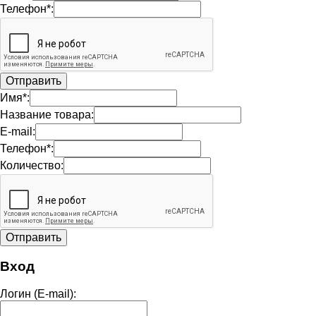
Телефон*:
Имя*:
Название товара:
E-mail:
Телефон*:
Количество:
Вход
Логин (E-mail):