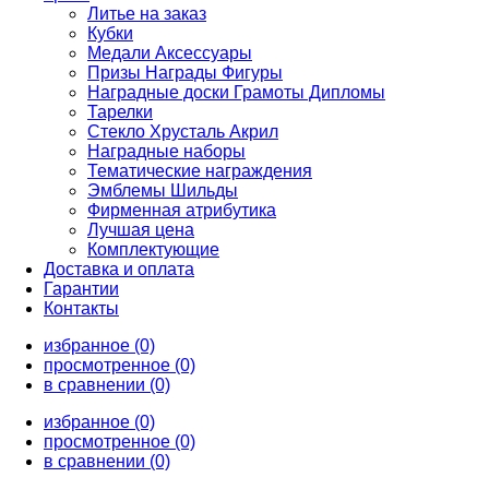
Литье на заказ
Кубки
Медали Аксессуары
Призы Награды Фигуры
Наградные доски Грамоты Дипломы
Тарелки
Стекло Хрусталь Акрил
Наградные наборы
Тематические награждения
Эмблемы Шильды
Фирменная атрибутика
Лучшая цена
Комплектующие
Доставка и оплата
Гарантии
Контакты
избранное (0)
просмотренное (0)
в сравнении (0)
избранное (0)
просмотренное (0)
в сравнении (0)