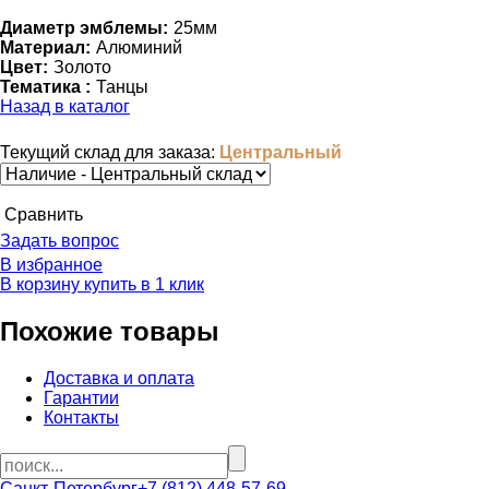
Диаметр эмблемы:
25мм
Материал:
Алюминий
Цвет:
Золото
Тематика :
Танцы
Назад в каталог
Текущий склад для заказа:
Центральный
Cравнить
Задать вопрос
В избранное
В корзину
купить в 1 клик
Похожие товары
Доставка и оплата
Гарантии
Контакты
Санкт-Петербург
+7 (812) 448-57-69