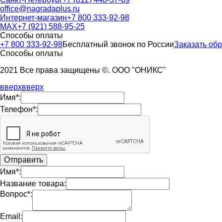
office@nagradaplus.ru
Интернет-магазин
+7 800 333-92-98
MAX
+7 (921) 588-95-25
Способы оплаты
+7 800 333-92-98
Бесплатный звонок по России
Заказать об
Способы оплаты
2021 Все права защищены ©. ООО "ОНИКС"
вверх
вверх
Имя*:
Телефон*:
Имя*:
Название товара:
Вопрос*:
Email: