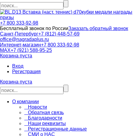
кубки медали награды
призы
+7 800 333-92-98
Бесплатный звонок по России
Заказать обратный звонок
Санкт-Петербург
+7 (812) 448-57-69
office@nagradaplus.ru
Интернет-магазин
+7 800 333-92-98
MAX
+7 (921) 588-95-25
Корзина пуста
Вход
Регистрация
Корзина пуста
О компании
Новости
Обратная связь
Благодарности
Наши реквизиты
Регистрационные данные
СМИ о НАС