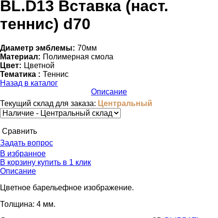
BL.D13 Вставка (наст.
теннис) d70
Диаметр эмблемы:
70мм
Материал:
Полимерная смола
Цвет:
Цветной
Тематика :
Теннис
Назад в каталог
Описание
Текущий склад для заказа:
Центральный
Cравнить
Задать вопрос
В избранное
В корзину
купить в 1 клик
Описание
Цветное барельефное изображение.
Толщина: 4 мм.