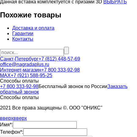
Данная вставка комплектуется c призами 3D
ВЫБРАТЬ
Похожие товары
Доставка и оплата
Гарантии
Контакты
Санкт-Петербург
+7 (812) 448-57-69
office@nagradaplus.ru
Интернет-магазин
+7 800 333-92-98
MAX
+7 (921) 588-95-25
Способы оплаты
+7 800 333-92-98
Бесплатный звонок по России
Заказать
обратный звонок
Способы оплаты
2021 Все права защищены ©. ООО "ОНИКС"
вверх
вверх
Имя*:
Телефон*: