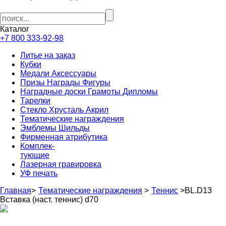
Каталог
+7 800 333-92-98
Литье на заказ
Кубки
Медали Аксессуары
Призы Награды Фигуры
Наградные доски Грамоты Дипломы
Тарелки
Стекло Хрусталь Акрил
Тематические награждения
Эмблемы Шильды
Фирменная атрибутика
Комплек-
тующие
Лазерная гравировка
УФ печать
Главная
>
Тематические награждения
>
Теннис
>
BL.D13
Вставка (наст. теннис) d70