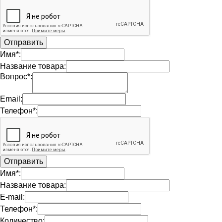
Имя*:
Название товара:
Вопрос*:
Email:
Телефон*:
Имя*:
Название товара:
E-mail:
Телефон*:
Количество: