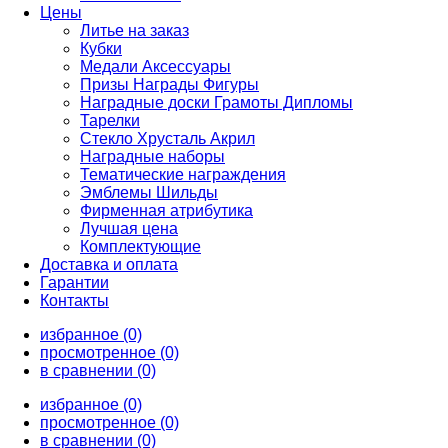
Цены
Литье на заказ
Кубки
Медали Аксессуары
Призы Награды Фигуры
Наградные доски Грамоты Дипломы
Тарелки
Стекло Хрусталь Акрил
Наградные наборы
Тематические награждения
Эмблемы Шильды
Фирменная атрибутика
Лучшая цена
Комплектующие
Доставка и оплата
Гарантии
Контакты
избранное (0)
просмотренное (0)
в сравнении (0)
избранное (0)
просмотренное (0)
в сравнении (0)