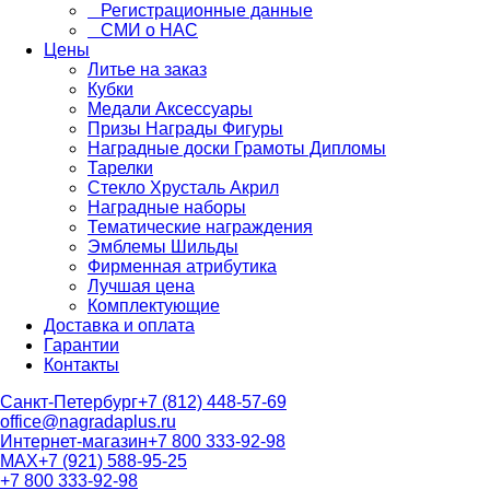
Регистрационные данные
СМИ о НАС
Цены
Литье на заказ
Кубки
Медали Аксессуары
Призы Награды Фигуры
Наградные доски Грамоты Дипломы
Тарелки
Стекло Хрусталь Акрил
Наградные наборы
Тематические награждения
Эмблемы Шильды
Фирменная атрибутика
Лучшая цена
Комплектующие
Доставка и оплата
Гарантии
Контакты
Санкт-Петербург
+7 (812) 448-57-69
office@nagradaplus.ru
Интернет-магазин
+7 800 333-92-98
MAX
+7 (921) 588-95-25
+7 800 333-92-98