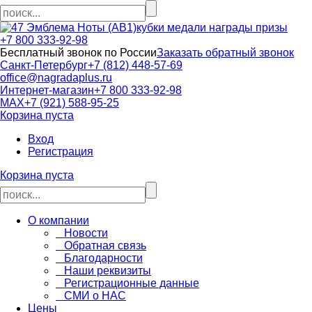
кубки медали награды призы
+7 800 333-92-98
Бесплатный звонок по России
Заказать обратный звонок
Санкт-Петербург
+7 (812) 448-57-69
office@nagradaplus.ru
Интернет-магазин
+7 800 333-92-98
MAX
+7 (921) 588-95-25
Корзина пуста
Вход
Регистрация
Корзина пуста
О компании
Новости
Обратная связь
Благодарности
Наши реквизиты
Регистрационные данные
СМИ о НАС
Цены