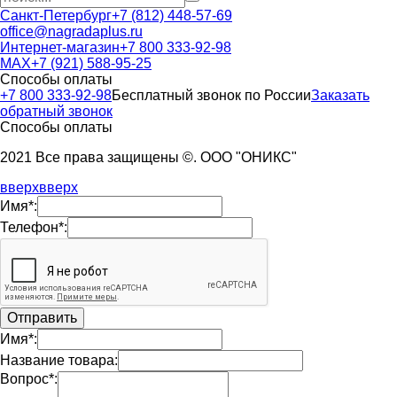
Санкт-Петербург
+7 (812) 448-57-69
office@nagradaplus.ru
Интернет-магазин
+7 800 333-92-98
MAX
+7 (921) 588-95-25
Способы оплаты
+7 800 333-92-98
Бесплатный звонок по России
Заказать
обратный звонок
Способы оплаты
2021 Все права защищены ©. ООО "ОНИКС"
вверх
вверх
Имя*:
Телефон*:
Имя*:
Название товара:
Вопрос*: