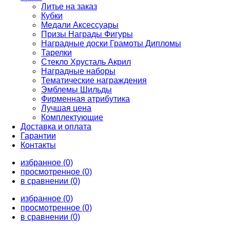
Литье на заказ
Кубки
Медали Аксессуары
Призы Награды Фигуры
Наградные доски Грамоты Дипломы
Тарелки
Стекло Хрусталь Акрил
Наградные наборы
Тематические награждения
Эмблемы Шильды
Фирменная атрибутика
Лучшая цена
Комплектующие
Доставка и оплата
Гарантии
Контакты
избранное (0)
просмотренное (0)
в сравнении (0)
избранное (0)
просмотренное (0)
в сравнении (0)