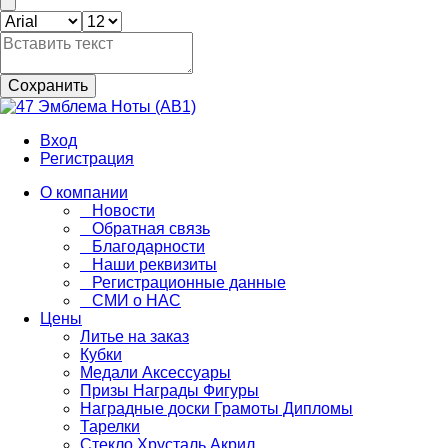
Сохранить
Вход
Регистрация
О компании
Новости
Обратная связь
Благодарности
Наши реквизиты
Регистрационные данные
СМИ о НАС
Цены
Литье на заказ
Кубки
Медали Аксессуары
Призы Награды Фигуры
Наградные доски Грамоты Дипломы
Тарелки
Стекло Хрусталь Акрил