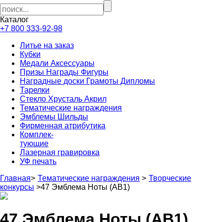
Каталог
+7 800 333-92-98
Литье на заказ
Кубки
Медали Аксессуары
Призы Награды Фигуры
Наградные доски Грамоты Дипломы
Тарелки
Стекло Хрусталь Акрил
Тематические награждения
Эмблемы Шильды
Фирменная атрибутика
Комплек-
тующие
Лазерная гравировка
УФ печать
Главная
>
Тематические награждения
>
Творческие
конкурсы
>
47 Эмблема Ноты (AB1)
47 Эмблема Ноты (AB1)