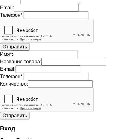
Email:
Телефон*:
Имя*:
Название товара:
E-mail:
Телефон*:
Количество:
Вход