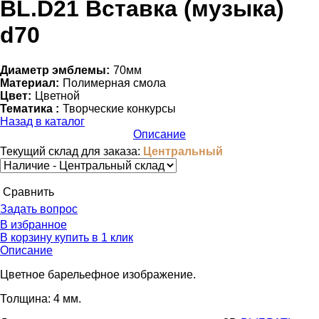
BL.D21 Вставка (музыка)
d70
Диаметр эмблемы:
70мм
Материал:
Полимерная смола
Цвет:
Цветной
Тематика :
Творческие конкурсы
Назад в каталог
Описание
Текущий склад для заказа:
Центральный
Cравнить
Задать вопрос
В избранное
В корзину
купить в 1 клик
Описание
Цветное барельефное изображение.
Толщина: 4 мм.