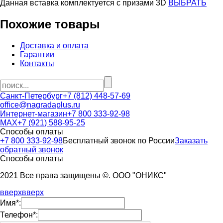
Данная вставка комплектуется c призами 3D
ВЫБРАТЬ
Похожие товары
Доставка и оплата
Гарантии
Контакты
Санкт-Петербург
+7 (812) 448-57-69
office@nagradaplus.ru
Интернет-магазин
+7 800 333-92-98
MAX
+7 (921) 588-95-25
Способы оплаты
+7 800 333-92-98
Бесплатный звонок по России
Заказать
обратный звонок
Способы оплаты
2021 Все права защищены ©. ООО "ОНИКС"
вверх
вверх
Имя*:
Телефон*: