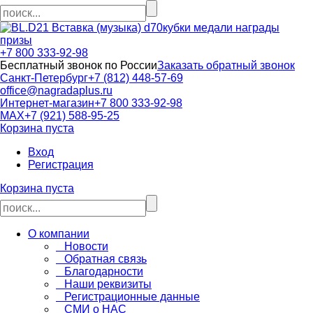
кубки медали награды
призы
+7 800 333-92-98
Бесплатный звонок по России
Заказать обратный звонок
Санкт-Петербург
+7 (812) 448-57-69
office@nagradaplus.ru
Интернет-магазин
+7 800 333-92-98
MAX
+7 (921) 588-95-25
Корзина пуста
Вход
Регистрация
Корзина пуста
О компании
Новости
Обратная связь
Благодарности
Наши реквизиты
Регистрационные данные
СМИ о НАС