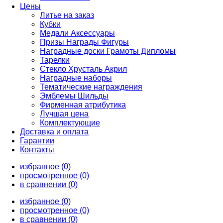
Цены
Литье на заказ
Кубки
Медали Аксессуары
Призы Награды Фигуры
Наградные доски Грамоты Дипломы
Тарелки
Стекло Хрусталь Акрил
Наградные наборы
Тематические награждения
Эмблемы Шильды
Фирменная атрибутика
Лучшая цена
Комплектующие
Доставка и оплата
Гарантии
Контакты
избранное (0)
просмотренное (0)
в сравнении (0)
избранное (0)
просмотренное (0)
в сравнении (0)