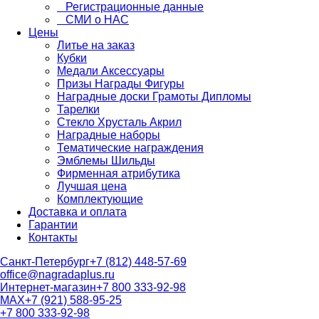
Регистрационные данные
СМИ о НАС
Цены
Литье на заказ
Кубки
Медали Аксессуары
Призы Награды Фигуры
Наградные доски Грамоты Дипломы
Тарелки
Стекло Хрусталь Акрил
Наградные наборы
Тематические награждения
Эмблемы Шильды
Фирменная атрибутика
Лучшая цена
Комплектующие
Доставка и оплата
Гарантии
Контакты
Санкт-Петербург
+7 (812) 448-57-69
office@nagradaplus.ru
Интернет-магазин
+7 800 333-92-98
MAX
+7 (921) 588-95-25
+7 800 333-92-98