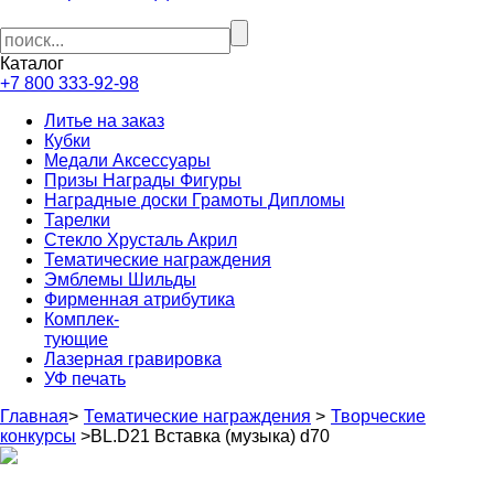
Каталог
+7 800 333-92-98
Литье на заказ
Кубки
Медали Аксессуары
Призы Награды Фигуры
Наградные доски Грамоты Дипломы
Тарелки
Стекло Хрусталь Акрил
Тематические награждения
Эмблемы Шильды
Фирменная атрибутика
Комплек-
тующие
Лазерная гравировка
УФ печать
Главная
>
Тематические награждения
>
Творческие
конкурсы
>
BL.D21 Вставка (музыка) d70