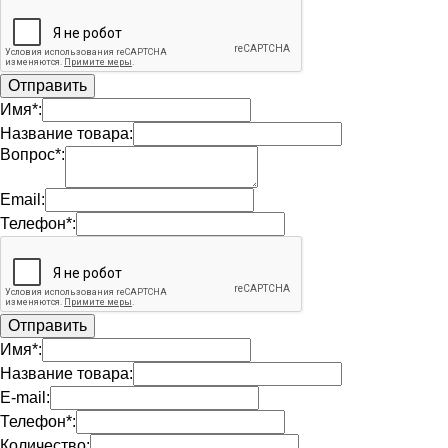
Имя*:
Название товара:
Вопрос*:
Email:
Телефон*:
Имя*:
Название товара:
E-mail:
Телефон*:
Количество: