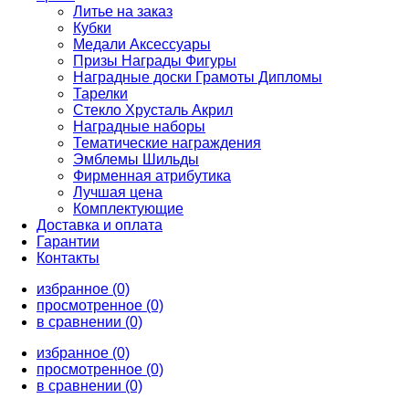
Литье на заказ
Кубки
Медали Аксессуары
Призы Награды Фигуры
Наградные доски Грамоты Дипломы
Тарелки
Стекло Хрусталь Акрил
Наградные наборы
Тематические награждения
Эмблемы Шильды
Фирменная атрибутика
Лучшая цена
Комплектующие
Доставка и оплата
Гарантии
Контакты
избранное (0)
просмотренное (0)
в сравнении (0)
избранное (0)
просмотренное (0)
в сравнении (0)