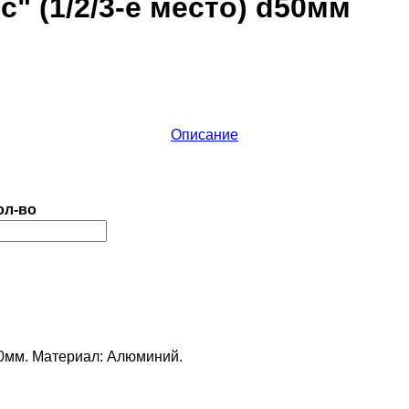
с" (1/2/3-е место) d50мм
Описание
ол-во
50мм. Материал: Алюминий.