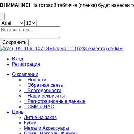
ВНИМАНИЕ!
На готовой табличке (пленке) будет нанесен 
Сохранить
Вход
Регистрация
О компании
Новости
Обратная связь
Благодарности
Наши реквизиты
Регистрационные данные
СМИ о НАС
Цены
Литье на заказ
Кубки
Медали Аксессуары
Призы Награды Фигуры