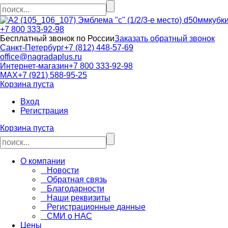
кубк
+7 800 333-92-98
Бесплатный звонок по России
Заказать обратный звонок
Санкт-Петербург
+7 (812) 448-57-69
office@nagradaplus.ru
Интернет-магазин
+7 800 333-92-98
MAX
+7 (921) 588-95-25
Корзина пуста
Вход
Регистрация
Корзина пуста
О компании
Новости
Обратная связь
Благодарности
Наши реквизиты
Регистрационные данные
СМИ о НАС
Цены