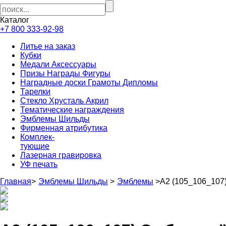
Каталог
+7 800 333-92-98
Литье на заказ
Кубки
Медали Аксессуары
Призы Награды Фигуры
Наградные доски Грамоты Дипломы
Тарелки
Стекло Хрусталь Акрил
Тематические награждения
Эмблемы Шильды
Фирменная атрибутика
Комплек-
тующие
Лазерная гравировка
УФ печать
Главная
>
Эмблемы Шильды
>
Эмблемы
>
А2 (105_106_107)