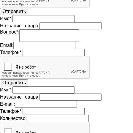
Имя*:
Название товара:
Вопрос*:
Email:
Телефон*:
Имя*:
Название товара:
E-mail:
Телефон*:
Количество: