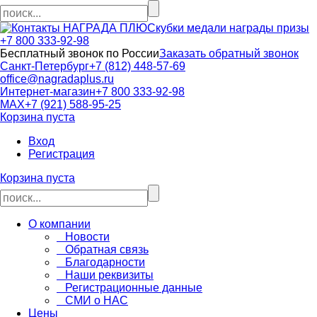
кубки медали награды призы
+7 800 333-92-98
Бесплатный звонок по России
Заказать обратный звонок
Санкт-Петербург
+7 (812) 448-57-69
office@nagradaplus.ru
Интернет-магазин
+7 800 333-92-98
MAX
+7 (921) 588-95-25
Корзина пуста
Вход
Регистрация
Корзина пуста
О компании
Новости
Обратная связь
Благодарности
Наши реквизиты
Регистрационные данные
СМИ о НАС
Цены