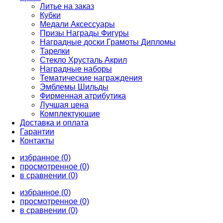
Литье на заказ
Кубки
Медали Аксессуары
Призы Награды Фигуры
Наградные доски Грамоты Дипломы
Тарелки
Стекло Хрусталь Акрил
Наградные наборы
Тематические награждения
Эмблемы Шильды
Фирменная атрибутика
Лучшая цена
Комплектующие
Доставка и оплата
Гарантии
Контакты
избранное (0)
просмотренное (0)
в сравнении (0)
избранное (0)
просмотренное (0)
в сравнении (0)