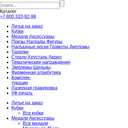
Каталог
+7 800 333-92-98
Литье на заказ
Кубки
Медали Аксессуары
Призы Награды Фигуры
Наградные доски Грамоты Дипломы
Тарелки
Стекло Хрусталь Акрил
Тематические награждения
Эмблемы Шильды
Фирменная атрибутика
Комплек-
тующие
Лазерная гравировка
УФ печать
Литье на заказ
Кубки
Все кубки
Медали Аксессуары
Все медали