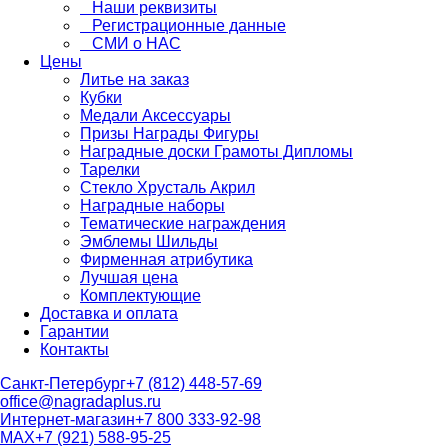
Наши реквизиты
Регистрационные данные
СМИ о НАС
Цены
Литье на заказ
Кубки
Медали Аксессуары
Призы Награды Фигуры
Наградные доски Грамоты Дипломы
Тарелки
Стекло Хрусталь Акрил
Наградные наборы
Тематические награждения
Эмблемы Шильды
Фирменная атрибутика
Лучшая цена
Комплектующие
Доставка и оплата
Гарантии
Контакты
Санкт-Петербург
+7 (812) 448-57-69
office@nagradaplus.ru
Интернет-магазин
+7 800 333-92-98
MAX
+7 (921) 588-95-25