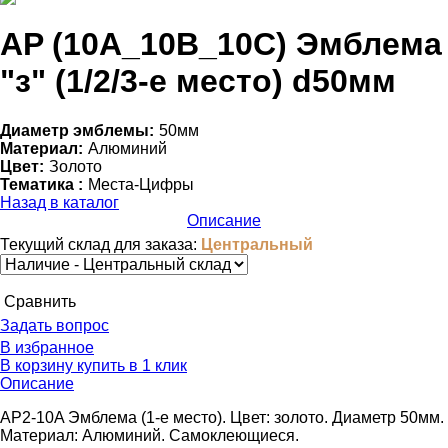
АP (10A_10B_10C) Эмблема
"з" (1/2/3-е место) d50мм
Диаметр эмблемы:
50мм
Материал:
Алюминий
Цвет:
Золото
Тематика :
Места-Цифры
Назад в каталог
Описание
Текущий склад для заказа:
Центральный
Cравнить
Задать вопрос
В избранное
В корзину
купить в 1 клик
Описание
AP2-10A Эмблема (1-е место). Цвет: золото. Диаметр 50мм.
Материал: Алюминий. Самоклеющиеся.