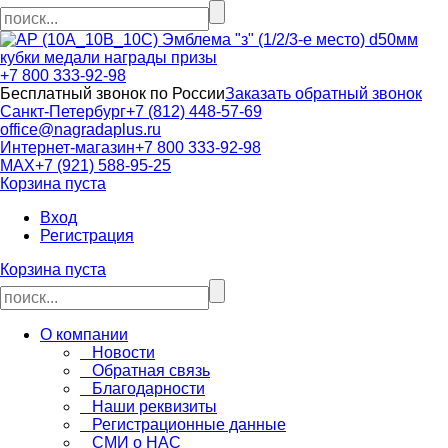
кубки медали награды призы
+7 800 333-92-98
Бесплатный звонок по России
Заказать обратный звонок
Санкт-Петербург
+7 (812) 448-57-69
office@nagradaplus.ru
Интернет-магазин
+7 800 333-92-98
MAX
+7 (921) 588-95-25
Корзина пуста
Вход
Регистрация
Корзина пуста
О компании
Новости
Обратная связь
Благодарности
Наши реквизиты
Регистрационные данные
СМИ о НАС