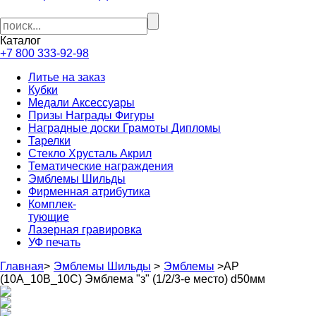
Каталог
+7 800 333-92-98
Литье на заказ
Кубки
Медали Аксессуары
Призы Награды Фигуры
Наградные доски Грамоты Дипломы
Тарелки
Стекло Хрусталь Акрил
Тематические награждения
Эмблемы Шильды
Фирменная атрибутика
Комплек-
тующие
Лазерная гравировка
УФ печать
Главная
>
Эмблемы Шильды
>
Эмблемы
>
АP
(10A_10B_10C) Эмблема "з" (1/2/3-е место) d50мм