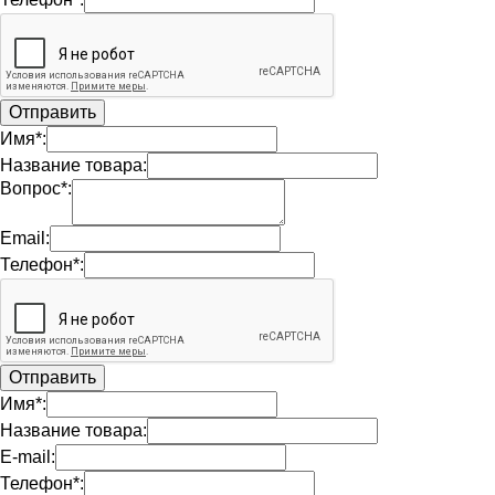
Имя*:
Название товара:
Вопрос*:
Email:
Телефон*:
Имя*:
Название товара:
E-mail:
Телефон*: