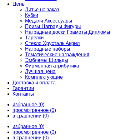
Цены
Литье на заказ
Кубки
Медали Аксессуары
Призы Награды Фигуры
Наградные доски Грамоты Дипломы
Тарелки
Стекло Хрусталь Акрил
Наградные наборы
Тематические награждения
Эмблемы Шильды
Фирменная атрибутика
Лучшая цена
Комплектующие
Доставка и оплата
Гарантии
Контакты
избранное (0)
просмотренное (0)
в сравнении (0)
избранное (0)
просмотренное (0)
в сравнении (0)