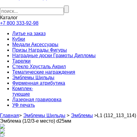
Каталог
+7 800 333-92-98
Литье на заказ
Кубки
Медали Аксессуары
Призы Награды Фигуры
Наградные доски Грамоты Дипломы
Тарелки
Стекло Хрусталь Акрил
Тематические награждения
Эмблемы Шильды
Фирменная атрибутика
Комплек-
тующие
Лазерная гравировка
УФ печать
Главная
>
Эмблемы Шильды
>
Эмблемы
>
L1 (112_113_114)
Эмблема (1/2/3-е место) d25мм