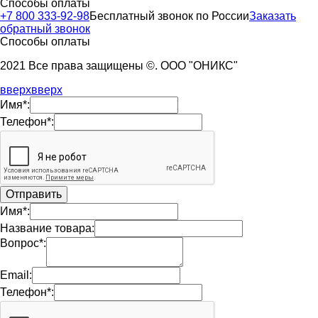
Способы оплаты
+7 800 333-92-98
Бесплатный звонок по России
Заказать
обратный звонок
Способы оплаты
2021 Все права защищены ©. ООО "ОНИКС"
вверх
вверх
Имя*:
Телефон*:
Имя*:
Название товара:
Вопрос*:
Email:
Телефон*: