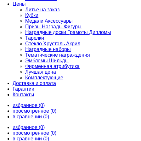
Цены
Литье на заказ
Кубки
Медали Аксессуары
Призы Награды Фигуры
Наградные доски Грамоты Дипломы
Тарелки
Стекло Хрусталь Акрил
Наградные наборы
Тематические награждения
Эмблемы Шильды
Фирменная атрибутика
Лучшая цена
Комплектующие
Доставка и оплата
Гарантии
Контакты
избранное (0)
просмотренное (0)
в сравнении (0)
избранное (0)
просмотренное (0)
в сравнении (0)