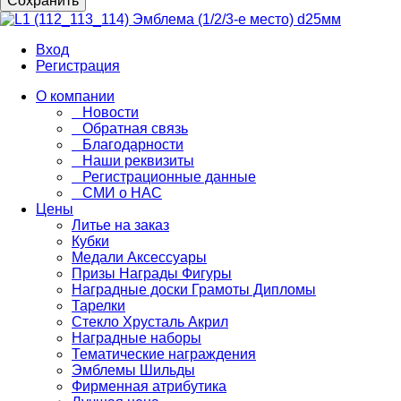
Сохранить
Вход
Регистрация
О компании
Новости
Обратная связь
Благодарности
Наши реквизиты
Регистрационные данные
СМИ о НАС
Цены
Литье на заказ
Кубки
Медали Аксессуары
Призы Награды Фигуры
Наградные доски Грамоты Дипломы
Тарелки
Стекло Хрусталь Акрил
Наградные наборы
Тематические награждения
Эмблемы Шильды
Фирменная атрибутика