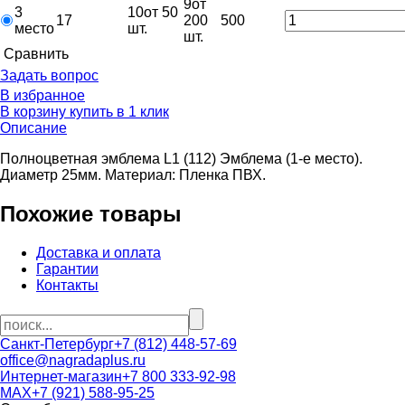
9
от
3
10
от 50
17
200
500
место
шт.
шт.
Cравнить
Задать вопрос
В избранное
В корзину
купить в 1 клик
Описание
Полноцветная эмблема L1 (112) Эмблема (1-е место).
Диаметр 25мм. Материал: Пленка ПВХ.
Похожие товары
Доставка и оплата
Гарантии
Контакты
Санкт-Петербург
+7 (812) 448-57-69
office@nagradaplus.ru
Интернет-магазин
+7 800 333-92-98
MAX
+7 (921) 588-95-25