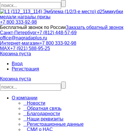
кубки
медали награды призы
+7 800 333-92-98
Бесплатный звонок по России
Заказать обратный звонок
Санкт-Петербург
+7 (812) 448-57-69
office@nagradaplus.ru
Интернет-магазин
+7 800 333-92-98
MAX
+7 (921) 588-95-25
Корзина пуста
Вход
Регистрация
Корзина пуста
О компании
Новости
Обратная связь
Благодарности
Наши реквизиты
Регистрационные данные
СМИ о НАС