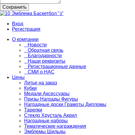
Сохранить
Вход
Регистрация
О компании
Новости
Обратная связь
Благодарности
Наши реквизиты
Регистрационные данные
СМИ о НАС
Цены
Литье на заказ
Кубки
Медали Аксессуары
Призы Награды Фигуры
Наградные доски Грамоты Дипломы
Тарелки
Стекло Хрусталь Акрил
Наградные наборы
Тематические награждения
Эмблемы Шильды