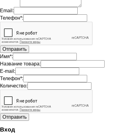
Email:
Телефон*:
Имя*:
Название товара:
E-mail:
Телефон*:
Количество:
Вход