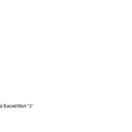
 Баскетбол "з"