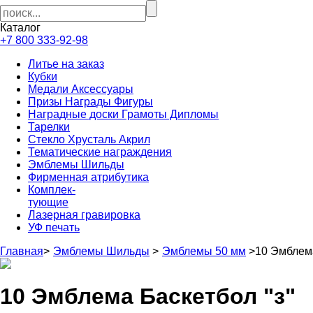
Каталог
+7 800 333-92-98
Литье на заказ
Кубки
Медали Аксессуары
Призы Награды Фигуры
Наградные доски Грамоты Дипломы
Тарелки
Стекло Хрусталь Акрил
Тематические награждения
Эмблемы Шильды
Фирменная атрибутика
Комплек-
тующие
Лазерная гравировка
УФ печать
Главная
>
Эмблемы Шильды
>
Эмблемы 50 мм
>
10 Эмблема
10 Эмблема Баскетбол "з"