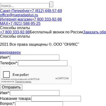
Санкт-Петербург
+7 (812) 448-57-69
office@nagradaplus.ru
Интернет-магазин
+7 800 333-92-98
MAX
+7 (921) 588-95-25
Способы оплаты
+7 800 333-92-98
Бесплатный звонок по России
Заказать об
Способы оплаты
2021 Все права защищены ©. ООО "ОНИКС"
вверх
вверх
Имя*:
Телефон*:
Имя*:
Название товара:
Вопрос*: