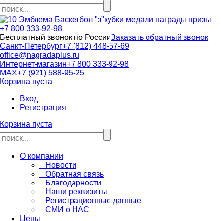
кубки медали награды призы
+7 800 333-92-98
Бесплатный звонок по России
Заказать обратный звонок
Санкт-Петербург
+7 (812) 448-57-69
office@nagradaplus.ru
Интернет-магазин
+7 800 333-92-98
MAX
+7 (921) 588-95-25
Корзина пуста
Вход
Регистрация
Корзина пуста
О компании
Новости
Обратная связь
Благодарности
Наши реквизиты
Регистрационные данные
СМИ о НАС
Цены