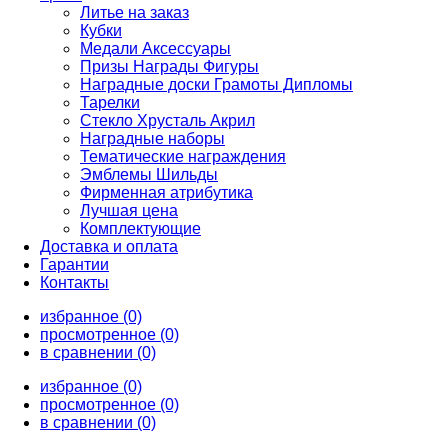
Литье на заказ
Кубки
Медали Аксессуары
Призы Награды Фигуры
Наградные доски Грамоты Дипломы
Тарелки
Стекло Хрусталь Акрил
Наградные наборы
Тематические награждения
Эмблемы Шильды
Фирменная атрибутика
Лучшая цена
Комплектующие
Доставка и оплата
Гарантии
Контакты
избранное (0)
просмотренное (0)
в сравнении (0)
избранное (0)
просмотренное (0)
в сравнении (0)