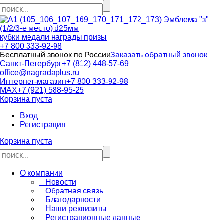
кубки медали награды призы
+7 800 333-92-98
Бесплатный звонок по России
Заказать обратный звонок
Санкт-Петербург
+7 (812) 448-57-69
office@nagradaplus.ru
Интернет-магазин
+7 800 333-92-98
MAX
+7 (921) 588-95-25
Корзина пуста
Вход
Регистрация
Корзина пуста
О компании
Новости
Обратная связь
Благодарности
Наши реквизиты
Регистрационные данные