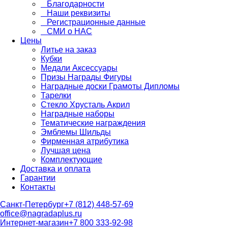
Благодарности
Наши реквизиты
Регистрационные данные
СМИ о НАС
Цены
Литье на заказ
Кубки
Медали Аксессуары
Призы Награды Фигуры
Наградные доски Грамоты Дипломы
Тарелки
Стекло Хрусталь Акрил
Наградные наборы
Тематические награждения
Эмблемы Шильды
Фирменная атрибутика
Лучшая цена
Комплектующие
Доставка и оплата
Гарантии
Контакты
Санкт-Петербург
+7 (812) 448-57-69
office@nagradaplus.ru
Интернет-магазин
+7 800 333-92-98