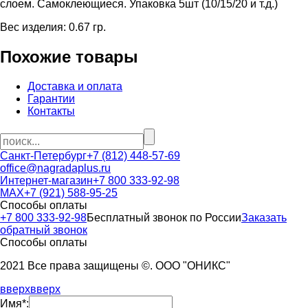
слоем. Самоклеющиеся. Упаковка 5шт (10/15/20 и т.д.)
Вес изделия: 0.67 гр.
Похожие товары
Доставка и оплата
Гарантии
Контакты
Санкт-Петербург
+7 (812) 448-57-69
office@nagradaplus.ru
Интернет-магазин
+7 800 333-92-98
MAX
+7 (921) 588-95-25
Способы оплаты
+7 800 333-92-98
Бесплатный звонок по России
Заказать
обратный звонок
Способы оплаты
2021 Все права защищены ©. ООО "ОНИКС"
вверх
вверх
Имя*: