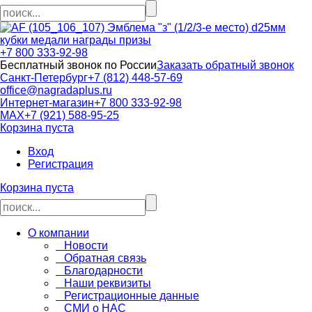
кубки медали награды призы
+7 800 333-92-98
Бесплатный звонок по России
Заказать обратный звонок
Санкт-Петербург
+7 (812) 448-57-69
office@nagradaplus.ru
Интернет-магазин
+7 800 333-92-98
MAX
+7 (921) 588-95-25
Корзина пуста
Вход
Регистрация
Корзина пуста
О компании
Новости
Обратная связь
Благодарности
Наши реквизиты
Регистрационные данные
СМИ о НАС