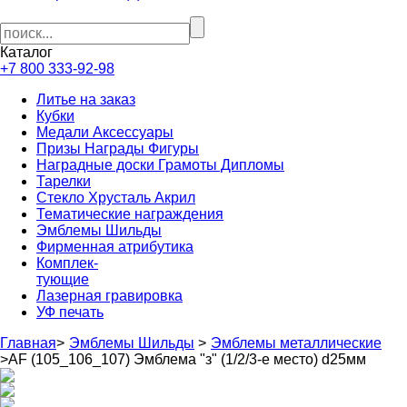
Каталог
+7 800 333-92-98
Литье на заказ
Кубки
Медали Аксессуары
Призы Награды Фигуры
Наградные доски Грамоты Дипломы
Тарелки
Стекло Хрусталь Акрил
Тематические награждения
Эмблемы Шильды
Фирменная атрибутика
Комплек-
тующие
Лазерная гравировка
УФ печать
Главная
>
Эмблемы Шильды
>
Эмблемы металлические
>
AF (105_106_107) Эмблема "з" (1/2/3-е место) d25мм