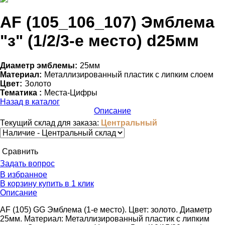
AF (105_106_107) Эмблема
"з" (1/2/3-е место) d25мм
Диаметр эмблемы:
25мм
Материал:
Металлизированный пластик с липким слоем
Цвет:
Золото
Тематика :
Места-Цифры
Назад в каталог
Описание
Текущий склад для заказа:
Центральный
Cравнить
Задать вопрос
В избранное
В корзину
купить в 1 клик
Описание
AF (105) GG Эмблема (1-е место). Цвет: золото. Диаметр
25мм. Материал: Металлизированный пластик с липким