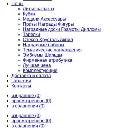
Цены
Литье на заказ
Кубки
Медали Аксессуары
Призы Награды Фигуры
Наградные доски Грамоты Дипломы
Тарелки
Стекло Хрусталь Акрил
Наградные наборы
Тематические награждения
Эмблемы Шильды
Фирменная атрибутика
Лучшая цена
Комплектующие
Доставка и оплата
Гарантии
Контакты
избранное (0)
просмотренное (0)
в сравнении (0)
избранное (0)
просмотренное (0)
в сравнении (0)