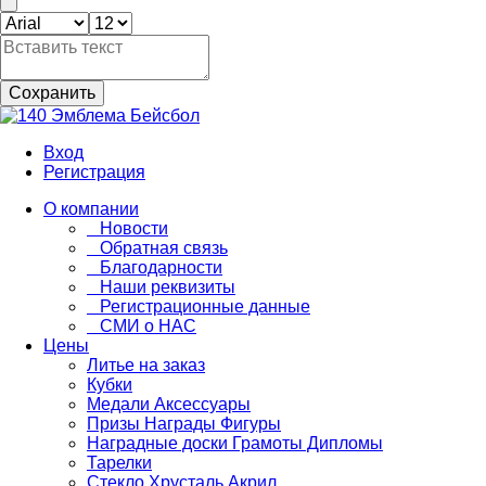
Сохранить
Вход
Регистрация
О компании
Новости
Обратная связь
Благодарности
Наши реквизиты
Регистрационные данные
СМИ о НАС
Цены
Литье на заказ
Кубки
Медали Аксессуары
Призы Награды Фигуры
Наградные доски Грамоты Дипломы
Тарелки
Стекло Хрусталь Акрил