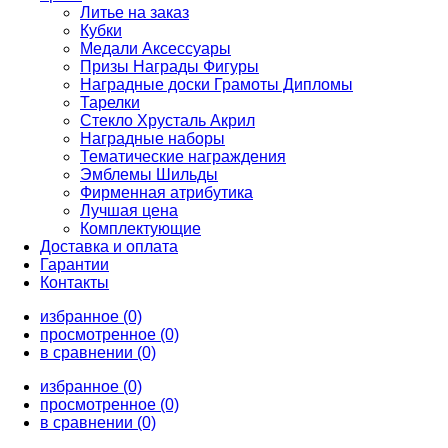
Литье на заказ
Кубки
Медали Аксессуары
Призы Награды Фигуры
Наградные доски Грамоты Дипломы
Тарелки
Стекло Хрусталь Акрил
Наградные наборы
Тематические награждения
Эмблемы Шильды
Фирменная атрибутика
Лучшая цена
Комплектующие
Доставка и оплата
Гарантии
Контакты
избранное (0)
просмотренное (0)
в сравнении (0)
избранное (0)
просмотренное (0)
в сравнении (0)