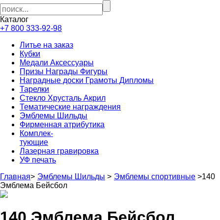
Каталог
+7 800 333-92-98
Литье на заказ
Кубки
Медали Аксессуары
Призы Награды Фигуры
Наградные доски Грамоты Дипломы
Тарелки
Стекло Хрусталь Акрил
Тематические награждения
Эмблемы Шильды
Фирменная атрибутика
Комплек-
тующие
Лазерная гравировка
УФ печать
Главная
>
Эмблемы Шильды
>
Эмблемы спортивные
>
140
Эмблема Бейсбол
140 Эмблема Бейсбол