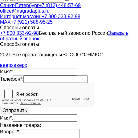
Санкт-Петербург
+7 (812) 448-57-69
office@nagradaplus.ru
Интернет-магазин
+7 800 333-92-98
MAX
+7 (921) 588-95-25
Способы оплаты
+7 800 333-92-98
Бесплатный звонок по России
Заказать
обратный звонок
Способы оплаты
2021 Все права защищены ©. ООО "ОНИКС"
вверх
вверх
Имя*:
Телефон*:
Имя*:
Название товара:
Вопрос*: