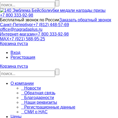
кубки медали награды призы
+7 800 333-92-98
Бесплатный звонок по России
Заказать обратный звонок
Санкт-Петербург
+7 (812) 448-57-69
office@nagradaplus.ru
Интернет-магазин
+7 800 333-92-98
MAX
+7 (921) 588-95-25
Корзина пуста
Вход
Регистрация
Корзина пуста
О компании
Новости
Обратная связь
Благодарности
Наши реквизиты
Регистрационные данные
СМИ о НАС
Цены