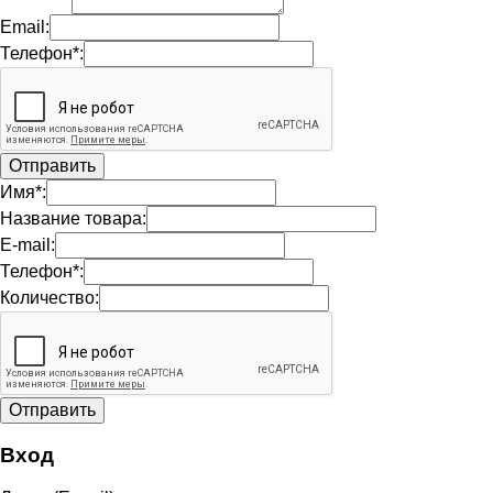
Email:
Телефон*:
Имя*:
Название товара:
E-mail:
Телефон*:
Количество:
Вход