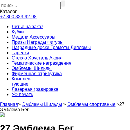
Каталог
+7 800 333-92-98
Литье на заказ
Кубки
Медали Аксессуары
Призы Награды Фигуры
Наградные доски Грамоты Дипломы
Тарелки
Стекло Хрусталь Акрил
Тематические награждения
Эмблемы Шильды
Фирменная атрибутика
Комплек-
тующие
Лазерная гравировка
УФ печать
Главная
>
Эмблемы Шильды
>
Эмблемы спортивные
>
27
Эмблема Бег
27 Эмблема Бег