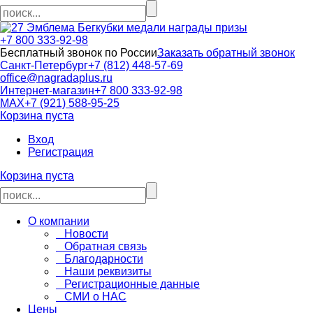
кубки медали награды призы
+7 800 333-92-98
Бесплатный звонок по России
Заказать обратный звонок
Санкт-Петербург
+7 (812) 448-57-69
office@nagradaplus.ru
Интернет-магазин
+7 800 333-92-98
MAX
+7 (921) 588-95-25
Корзина пуста
Вход
Регистрация
Корзина пуста
О компании
Новости
Обратная связь
Благодарности
Наши реквизиты
Регистрационные данные
СМИ о НАС
Цены