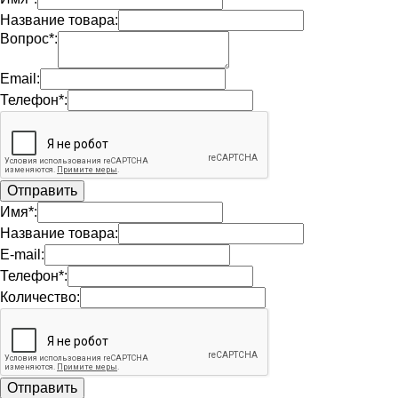
Название товара:
Вопрос*:
Email:
Телефон*:
Имя*:
Название товара:
E-mail:
Телефон*:
Количество: