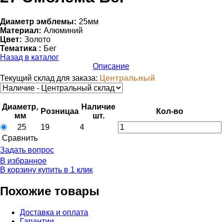
Диаметр эмблемы:
25мм
Материал:
Алюминий
Цвет:
Золото
Тематика :
Бег
Назад в каталог
Описание
Текущий склад для заказа:
Центральный
Диаметр,
Наличие
Розница
a
Кол-во
мм
шт.
25
19
4
Cравнить
Задать вопрос
В избранное
В корзину
купить в 1 клик
Похожие товары
Доставка и оплата
Гарантии