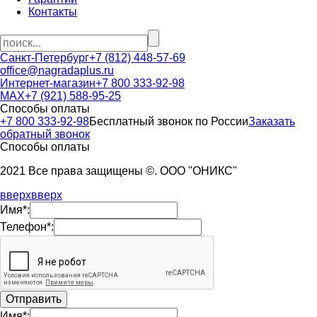
Контакты
Санкт-Петербург
+7 (812) 448-57-69
office@nagradaplus.ru
Интернет-магазин
+7 800 333-92-98
MAX
+7 (921) 588-95-25
Способы оплаты
+7 800 333-92-98
Бесплатный звонок по России
Заказать
обратный звонок
Способы оплаты
2021 Все права защищены ©. ООО "ОНИКС"
вверх
вверх
Имя*:
Телефон*:
Имя*: