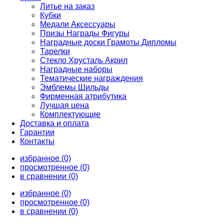
Литье на заказ
Кубки
Медали Аксессуары
Призы Награды Фигуры
Наградные доски Грамоты Дипломы
Тарелки
Стекло Хрусталь Акрил
Наградные наборы
Тематические награждения
Эмблемы Шильды
Фирменная атрибутика
Лучшая цена
Комплектующие
Доставка и оплата
Гарантии
Контакты
избранное (0)
просмотренное (0)
в сравнении (0)
избранное (0)
просмотренное (0)
в сравнении (0)