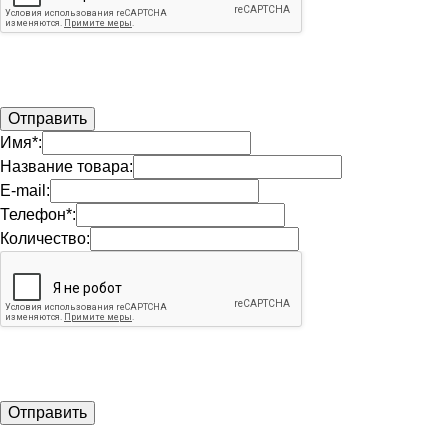
Имя*:
Название товара:
E-mail:
Телефон*:
Количество: