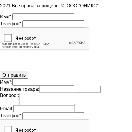
2021 Все права защищены ©. ООО "ОНИКС"
Имя*:
Телефон*:
Имя*:
Название товара:
Вопрос*:
Email:
Телефон*: