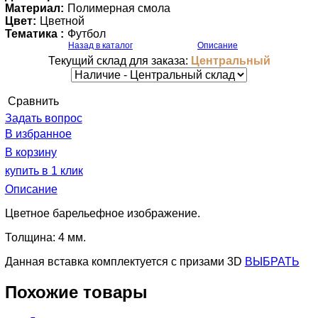
Материал:
Полимерная смола
Цвет:
Цветной
Тематика :
Футбол
Назад в каталог
Описание
Текущий склад для заказа:
Центральный
Cравнить
Задать вопрос
В избранное
В корзину
купить в 1 клик
Описание
Цветное барельефное изображение.
Толщина: 4 мм.
Данная вставка комплектуется c призами 3D
ВЫБРАТЬ
Похожие товары