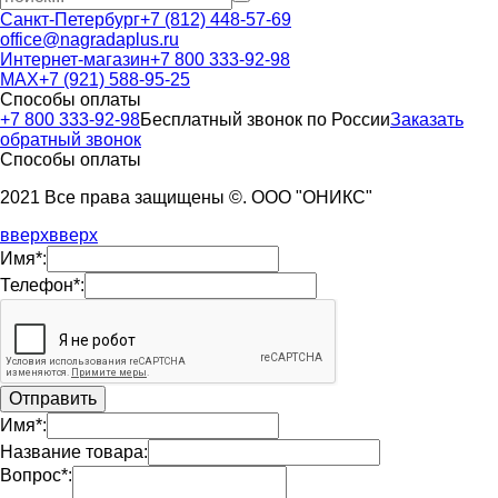
Санкт-Петербург
+7 (812) 448-57-69
office@nagradaplus.ru
Интернет-магазин
+7 800 333-92-98
MAX
+7 (921) 588-95-25
Способы оплаты
+7 800 333-92-98
Бесплатный звонок по России
Заказать
обратный звонок
Способы оплаты
2021 Все права защищены ©. ООО "ОНИКС"
вверх
вверх
Имя*:
Телефон*:
Имя*:
Название товара:
Вопрос*: