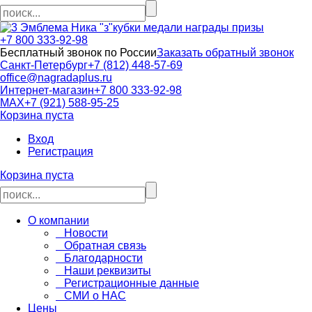
кубки медали награды призы
+7 800 333-92-98
Бесплатный звонок по России
Заказать обратный звонок
Санкт-Петербург
+7 (812) 448-57-69
office@nagradaplus.ru
Интернет-магазин
+7 800 333-92-98
MAX
+7 (921) 588-95-25
Корзина пуста
Вход
Регистрация
Корзина пуста
О компании
Новости
Обратная связь
Благодарности
Наши реквизиты
Регистрационные данные
СМИ о НАС
Цены