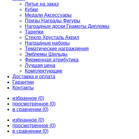
Литье на заказ
Кубки
Медали Аксессуары
Призы Награды Фигуры
Наградные доски Грамоты Дипломы
Тарелки
Стекло Хрусталь Акрил
Наградные наборы
Тематические награждения
Эмблемы Шильды
Фирменная атрибутика
Лучшая цена
Комплектующие
Доставка и оплата
Гарантии
Контакты
избранное (0)
просмотренное (0)
в сравнении (0)
избранное (0)
просмотренное (0)
в сравнении (0)