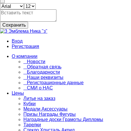
Сохранить
Вход
Регистрация
О компании
Новости
Обратная связь
Благодарности
Наши реквизиты
Регистрационные данные
СМИ о НАС
Цены
Литье на заказ
Кубки
Медали Аксессуары
Призы Награды Фигуры
Наградные доски Грамоты Дипломы
Тарелки
Стекло Хрусталь Акрил