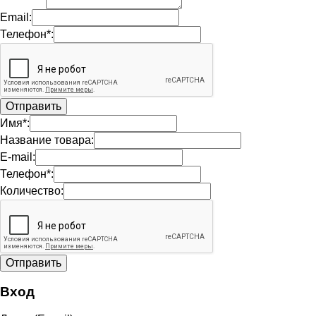
Email:
Телефон*:
Имя*:
Название товара:
E-mail:
Телефон*:
Количество:
Вход