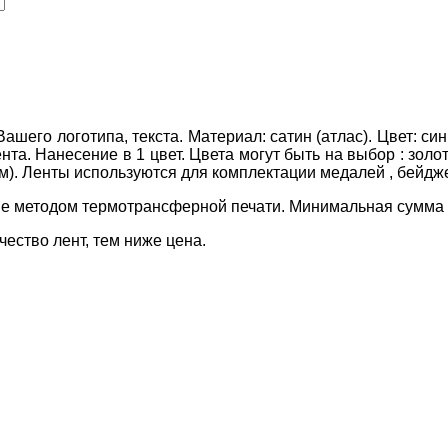
шего логотипа, текста. Материал: сатин (атлас). Цвет: си
нта. Нанесение в 1 цвет. Цвета могут быть на выбор : золот
). Ленты используются для комплектации медалей , бейдже
е методом термотрансферной печати. Минимальная сумма з
чество лент, тем ниже цена.