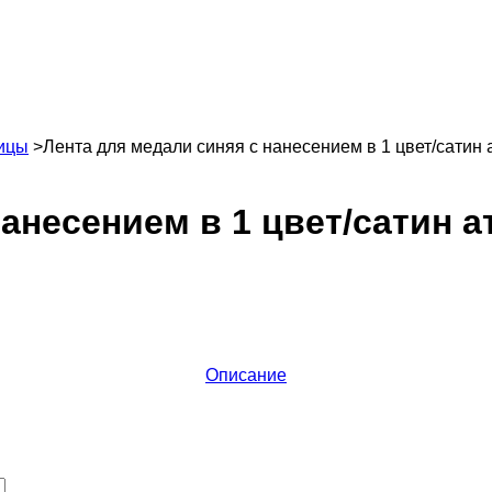
ницы
>
Лента для медали синяя с нанесением в 1 цвет/сатин 
анесением в 1 цвет/сатин а
Описание