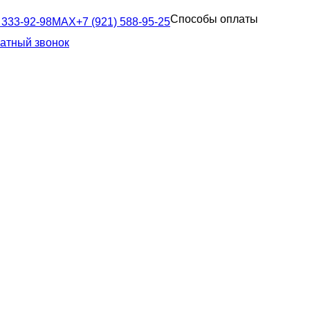
Способы оплаты
 333-92-98
MAX
+7 (921) 588-95-25
ратный звонок