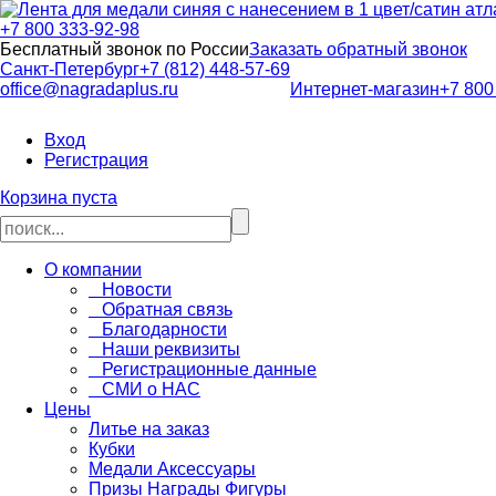
+7 800 333-92-98
Бесплатный звонок по России
Заказать обратный звонок
Санкт-Петербург
+7 (812) 448-57-69
office@nagradaplus.ru
Интернет-магазин
+7 800
Вход
Регистрация
Корзина пуста
О компании
Новости
Обратная связь
Благодарности
Наши реквизиты
Регистрационные данные
СМИ о НАС
Цены
Литье на заказ
Кубки
Медали Аксессуары
Призы Награды Фигуры