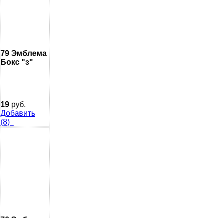
79 Эмблема
Бокс "з"
19
руб.
Добавить
(8)