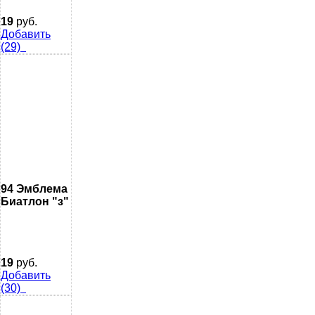
19
руб.
Добавить
(29)
94 Эмблема
Биатлон "з"
19
руб.
Добавить
(30)