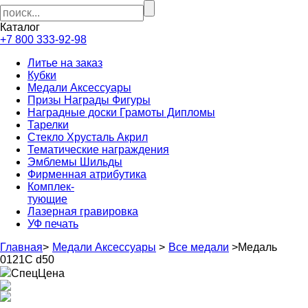
Каталог
+7 800 333-92-98
Литье на заказ
Кубки
Медали Аксессуары
Призы Награды Фигуры
Наградные доски Грамоты Дипломы
Тарелки
Стекло Хрусталь Акрил
Тематические награждения
Эмблемы Шильды
Фирменная атрибутика
Комплек-
тующие
Лазерная гравировка
УФ печать
Главная
>
Медали Аксессуары
>
Все медали
>
Медаль
0121С d50
СпецЦена