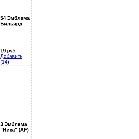
54 Эмблема
Бильярд
19
руб.
Добавить
(14)
3 Эмблема
"Ника" (AF)