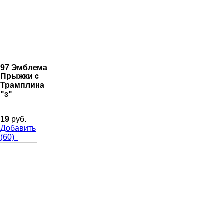
97 Эмблема
Прыжки с
Трамплина
"з"
19
руб.
Добавить
(60)