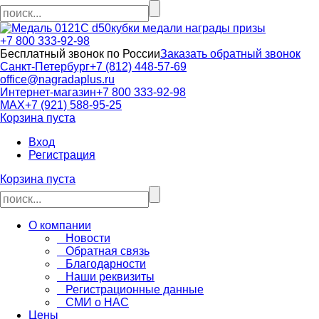
кубки медали награды призы
+7 800 333-92-98
Бесплатный звонок по России
Заказать обратный звонок
Санкт-Петербург
+7 (812) 448-57-69
office@nagradaplus.ru
Интернет-магазин
+7 800 333-92-98
MAX
+7 (921) 588-95-25
Корзина пуста
Вход
Регистрация
Корзина пуста
О компании
Новости
Обратная связь
Благодарности
Наши реквизиты
Регистрационные данные
СМИ о НАС
Цены