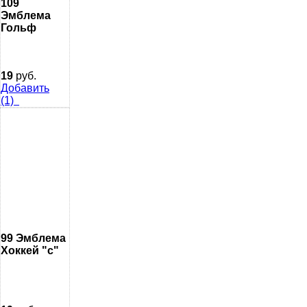
109
Эмблема
Гольф
19
руб.
Добавить
(1)
99 Эмблема
Хоккей "с"