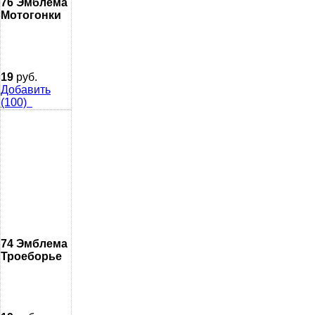
76 Эмблема
Мотогонки
19
руб.
Добавить
(100)
74 Эмблема
Троеборье