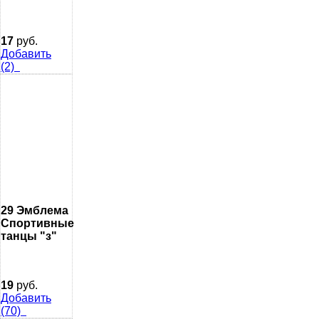
17
руб.
Добавить
(2)
29 Эмблема
Спортивные
танцы "з"
19
руб.
Добавить
(70)