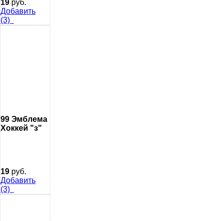
19
руб.
Добавить
(3)
99 Эмблема
Хоккей "з"
19
руб.
Добавить
(3)