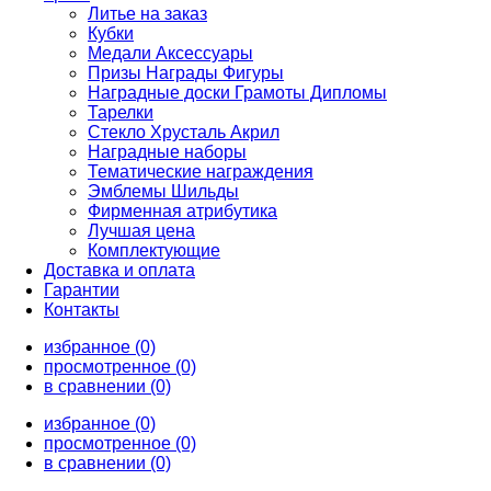
Литье на заказ
Кубки
Медали Аксессуары
Призы Награды Фигуры
Наградные доски Грамоты Дипломы
Тарелки
Стекло Хрусталь Акрил
Наградные наборы
Тематические награждения
Эмблемы Шильды
Фирменная атрибутика
Лучшая цена
Комплектующие
Доставка и оплата
Гарантии
Контакты
избранное (0)
просмотренное (0)
в сравнении (0)
избранное (0)
просмотренное (0)
в сравнении (0)