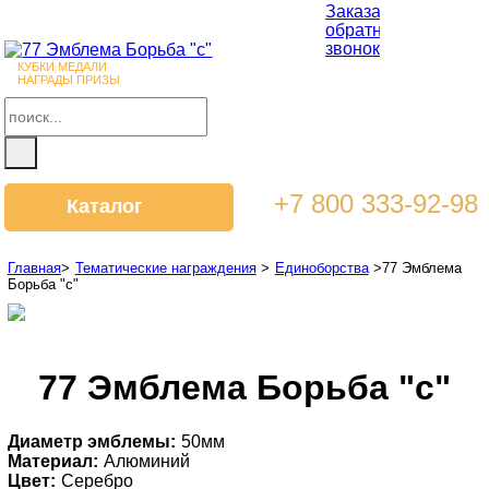
Заказать
обратный
звонок
КУБКИ МЕДАЛИ
НАГРАДЫ ПРИЗЫ
+7 800 333-92-98
Каталог
Главная
>
Тематические награждения
>
Единоборства
>
77 Эмблема
Борьба "с"
77 Эмблема Борьба "с"
Диаметр эмблемы:
50мм
Материал:
Алюминий
Цвет:
Серебро