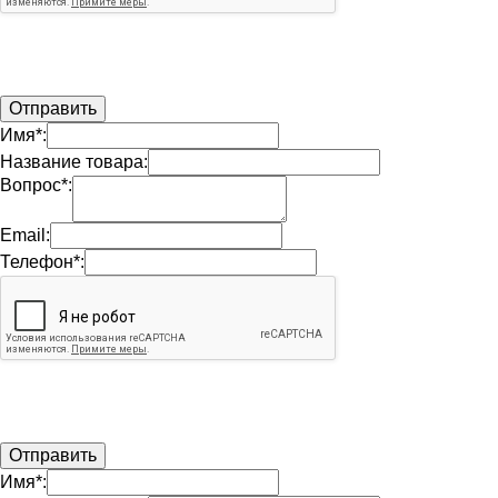
Имя*:
Название товара:
Вопрос*:
Email:
Телефон*:
Имя*: