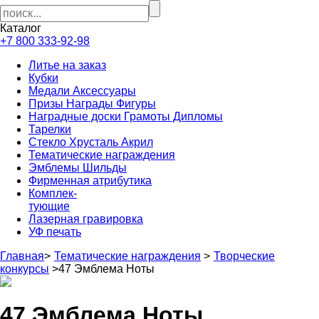
Каталог
+7 800 333-92-98
Литье на заказ
Кубки
Медали Аксессуары
Призы Награды Фигуры
Наградные доски Грамоты Дипломы
Тарелки
Стекло Хрусталь Акрил
Тематические награждения
Эмблемы Шильды
Фирменная атрибутика
Комплек-
тующие
Лазерная гравировка
УФ печать
Главная
>
Тематические награждения
>
Творческие
конкурсы
>
47 Эмблема Ноты
47 Эмблема Ноты