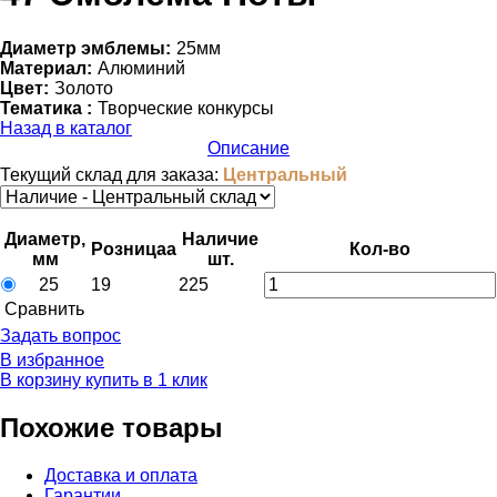
Диаметр эмблемы:
25мм
Материал:
Алюминий
Цвет:
Золото
Тематика :
Творческие конкурсы
Назад в каталог
Описание
Текущий склад для заказа:
Центральный
Диаметр,
Наличие
Розница
a
Кол-во
мм
шт.
25
19
225
Cравнить
Задать вопрос
В избранное
В корзину
купить в 1 клик
Похожие товары
Доставка и оплата
Гарантии