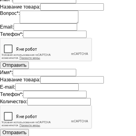
Название товара:
Вопрос*:
Email:
Телефон*:
Имя*:
Название товара:
E-mail:
Телефон*:
Количество: