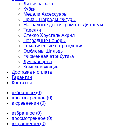
Литье на заказ
Кубки
Медали Аксессуары
Призы Награды Фигуры
Наградные доски Грамоты Дипломы
Тарелки
Стекло Хрусталь Акрил
Наградные наборы
Тематические награждения
Эмблемы Шильды
Фирменная атрибутика
Лучшая цена
Комплектующие
Доставка и оплата
Гарантии
Контакты
избранное (0)
просмотренное (0)
в сравнении (0)
избранное (0)
просмотренное (0)
в сравнении (0)