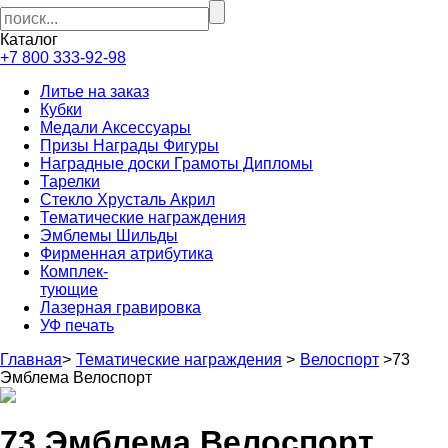
Каталог
+7 800 333-92-98
Литье на заказ
Кубки
Медали Аксессуары
Призы Награды Фигуры
Наградные доски Грамоты Дипломы
Тарелки
Стекло Хрусталь Акрил
Тематические награждения
Эмблемы Шильды
Фирменная атрибутика
Комплек-
тующие
Лазерная гравировка
УФ печать
Главная
>
Тематические награждения
>
Велоспорт
>
73
Эмблема Велоспорт
73 Эмблема Велоспорт