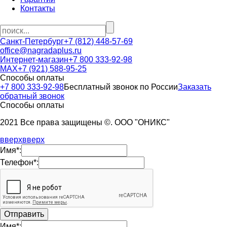
Контакты
Санкт-Петербург
+7 (812) 448-57-69
office@nagradaplus.ru
Интернет-магазин
+7 800 333-92-98
MAX
+7 (921) 588-95-25
Способы оплаты
+7 800 333-92-98
Бесплатный звонок по России
Заказать
обратный звонок
Способы оплаты
2021 Все права защищены ©. ООО "ОНИКС"
вверх
вверх
Имя*:
Телефон*:
Имя*: