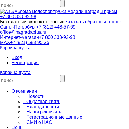
кубки медали награды призы
+7 800 333-92-98
Бесплатный звонок по России
Заказать обратный звонок
Санкт-Петербург
+7 (812) 448-57-69
office@nagradaplus.ru
Интернет-магазин
+7 800 333-92-98
MAX
+7 (921) 588-95-25
Корзина пуста
Вход
Регистрация
Корзина пуста
О компании
Новости
Обратная связь
Благодарности
Наши реквизиты
Регистрационные данные
СМИ о НАС
Цены