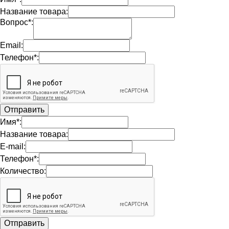
Название товара:
Вопрос*:
Email:
Телефон*:
Имя*:
Название товара:
E-mail:
Телефон*:
Количество: