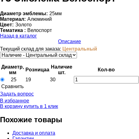
Диаметр эмблемы:
25мм
Материал:
Алюминий
Цвет:
Золото
Тематика :
Велоспорт
Назад в каталог
Описание
Текущий склад для заказа:
Центральный
Диаметр,
Наличие
Розница
a
Кол-во
мм
шт.
25
19
30
Cравнить
Задать вопрос
В избранное
В корзину
купить в 1 клик
Похожие товары
Доставка и оплата
Гарантии