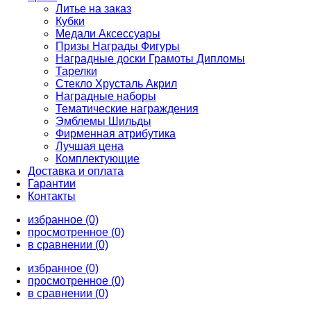
Литье на заказ
Кубки
Медали Аксессуары
Призы Награды Фигуры
Наградные доски Грамоты Дипломы
Тарелки
Стекло Хрусталь Акрил
Наградные наборы
Тематические награждения
Эмблемы Шильды
Фирменная атрибутика
Лучшая цена
Комплектующие
Доставка и оплата
Гарантии
Контакты
избранное (0)
просмотренное (0)
в сравнении (0)
избранное (0)
просмотренное (0)
в сравнении (0)