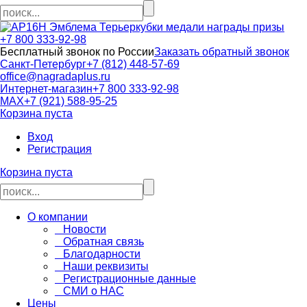
кубки медали награды призы
+7 800 333-92-98
Бесплатный звонок по России
Заказать обратный звонок
Санкт-Петербург
+7 (812) 448-57-69
office@nagradaplus.ru
Интернет-магазин
+7 800 333-92-98
MAX
+7 (921) 588-95-25
Корзина пуста
Вход
Регистрация
Корзина пуста
О компании
Новости
Обратная связь
Благодарности
Наши реквизиты
Регистрационные данные
СМИ о НАС
Цены