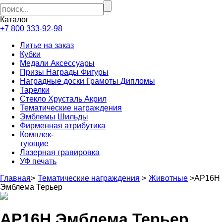
Каталог
+7 800 333-92-98
Литье на заказ
Кубки
Медали Аксессуары
Призы Награды Фигуры
Наградные доски Грамоты Дипломы
Тарелки
Стекло Хрусталь Акрил
Тематические награждения
Эмблемы Шильды
Фирменная атрибутика
Комплек-
тующие
Лазерная гравировка
УФ печать
Главная
>
Тематические награждения
>
Животные
>
AP16H
Эмблема Терьер
AP16H Эмблема Терьер