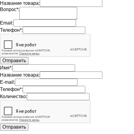
Название товара:
Вопрос*:
Email:
Телефон*:
Имя*:
Название товара:
E-mail:
Телефон*:
Количество: