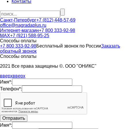
Контакты
Санкт-Петербург
+7 (812) 448-57-69
office@nagradaplus.ru
Интернет-магазин
+7 800 333-92-98
MAX
+7 (921) 588-95-25
Способы оплаты
+7 800 333-92-98
Бесплатный звонок по России
Заказать
обратный звонок
Способы оплаты
2021 Все права защищены ©. ООО "ОНИКС"
вверх
вверх
Имя*:
Телефон*:
Имя*: