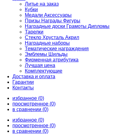
Литье на заказ
Кубки
Медали Аксессуары
Призы Награды Фигуры
Наградные доски Грамоты Дипломы
Тарелки
Стекло Хрусталь Акрил
Наградные наборы
Тематические награждения
Эмблемы Шильды
Фирменная атрибутика
Лучшая цена
Комплектующие
Доставка и оплата
Гарантии
Контакты
избранное (0)
просмотренное (0)
в сравнении (0)
избранное (0)
просмотренное (0)
в сравнении (0)