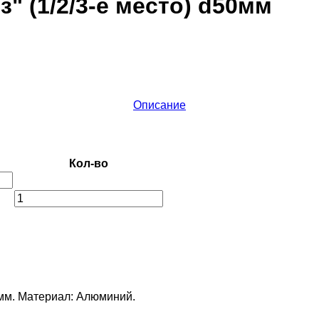
з" (1/2/3-е место) d50мм
Описание
Кол-во
0мм. Материал: Алюминий.