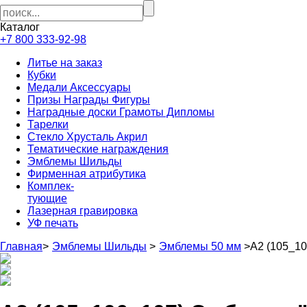
Каталог
+7 800 333-92-98
Литье на заказ
Кубки
Медали Аксессуары
Призы Награды Фигуры
Наградные доски Грамоты Дипломы
Тарелки
Стекло Хрусталь Акрил
Тематические награждения
Эмблемы Шильды
Фирменная атрибутика
Комплек-
тующие
Лазерная гравировка
УФ печать
Главная
>
Эмблемы Шильды
>
Эмблемы 50 мм
>
А2 (105_10