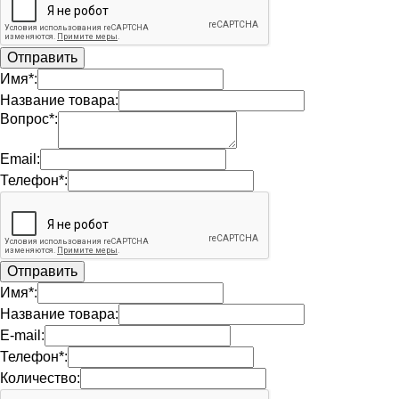
Имя*:
Название товара:
Вопрос*:
Email:
Телефон*:
Имя*:
Название товара:
E-mail:
Телефон*:
Количество: