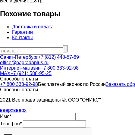
Вес изделия: 2.8 гр.
Похожие товары
Доставка и оплата
Гарантии
Контакты
Санкт-Петербург
+7 (812) 448-57-69
office@nagradaplus.ru
Интернет-магазин
+7 800 333-92-98
MAX
+7 (921) 588-95-25
Способы оплаты
+7 800 333-92-98
Бесплатный звонок по России
Заказать об
Способы оплаты
2021 Все права защищены ©. ООО "ОНИКС"
вверх
вверх
Имя*:
Телефон*: