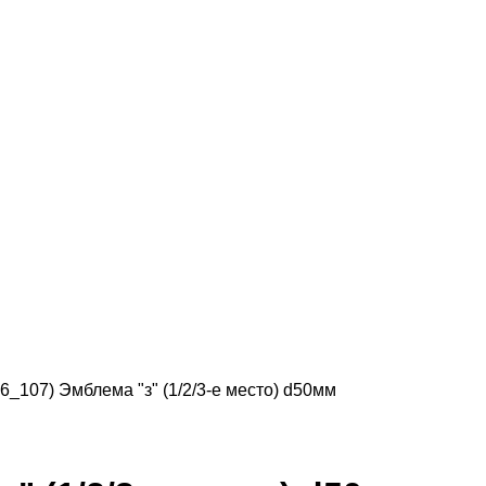
6_107) Эмблема "з" (1/2/3-е место) d50мм