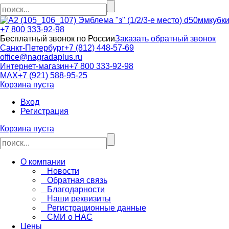
кубк
+7 800 333-92-98
Бесплатный звонок по России
Заказать обратный звонок
Санкт-Петербург
+7 (812) 448-57-69
office@nagradaplus.ru
Интернет-магазин
+7 800 333-92-98
MAX
+7 (921) 588-95-25
Корзина пуста
Вход
Регистрация
Корзина пуста
О компании
Новости
Обратная связь
Благодарности
Наши реквизиты
Регистрационные данные
СМИ о НАС
Цены