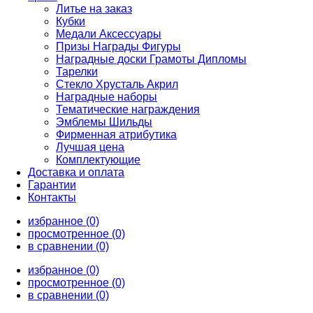
Литье на заказ
Кубки
Медали Аксессуары
Призы Награды Фигуры
Наградные доски Грамоты Дипломы
Тарелки
Стекло Хрусталь Акрил
Наградные наборы
Тематические награждения
Эмблемы Шильды
Фирменная атрибутика
Лучшая цена
Комплектующие
Доставка и оплата
Гарантии
Контакты
избранное (0)
просмотренное (0)
в сравнении (0)
избранное (0)
просмотренное (0)
в сравнении (0)