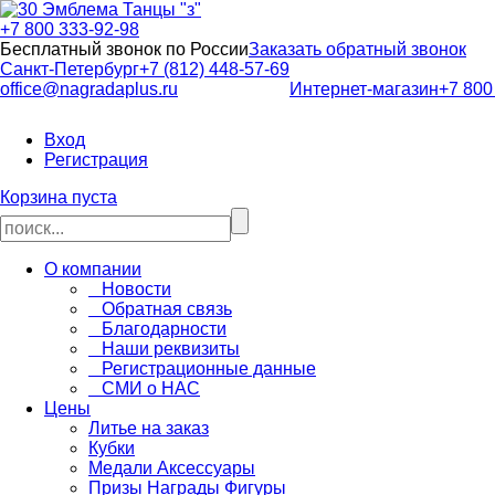
+7 800 333-92-98
Бесплатный звонок по России
Заказать обратный звонок
Санкт-Петербург
+7 (812) 448-57-69
office@nagradaplus.ru
Интернет-магазин
+7 800
Вход
Регистрация
Корзина пуста
О компании
Новости
Обратная связь
Благодарности
Наши реквизиты
Регистрационные данные
СМИ о НАС
Цены
Литье на заказ
Кубки
Медали Аксессуары
Призы Награды Фигуры