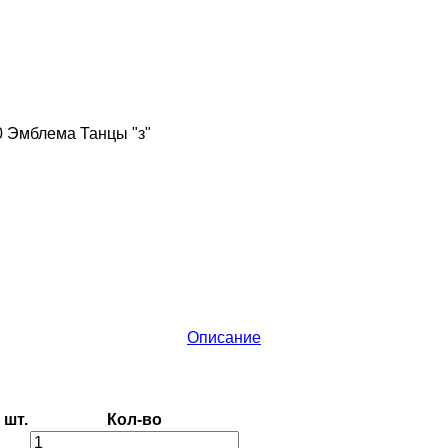
0 Эмблема Танцы "з"
Описание
шт.
Кол-во