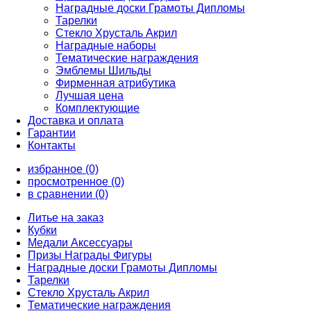
Наградные доски Грамоты Дипломы
Тарелки
Стекло Хрусталь Акрил
Наградные наборы
Тематические награждения
Эмблемы Шильды
Фирменная атрибутика
Лучшая цена
Комплектующие
Доставка и оплата
Гарантии
Контакты
избранное (0)
просмотренное (0)
в сравнении (0)
Литье на заказ
Кубки
Медали Аксессуары
Призы Награды Фигуры
Наградные доски Грамоты Дипломы
Тарелки
Стекло Хрусталь Акрил
Тематические награждения