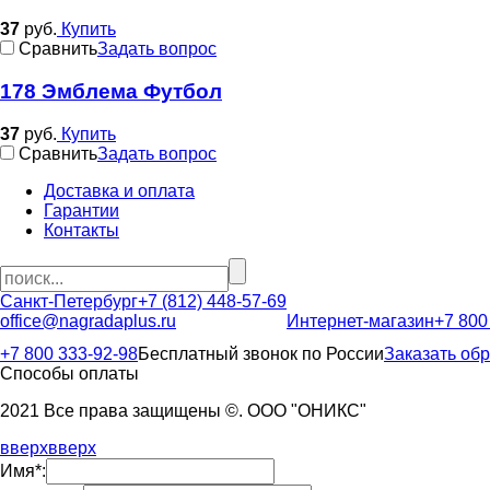
37
руб.
Купить
Cравнить
Задать вопрос
178 Эмблема Футбол
37
руб.
Купить
Cравнить
Задать вопрос
Доставка и оплата
Гарантии
Контакты
Санкт-Петербург
+7 (812) 448-57-69
office@nagradaplus.ru
Интернет-магазин
+7 800
+7 800 333-92-98
Бесплатный звонок по России
Заказать об
Способы оплаты
2021 Все права защищены ©. ООО "ОНИКС"
вверх
вверх
Имя*: