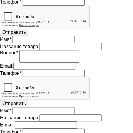
Телефон*:
Имя*:
Название товара:
Вопрос*:
Email:
Телефон*:
Имя*:
Название товара:
E-mail:
Телефон*: