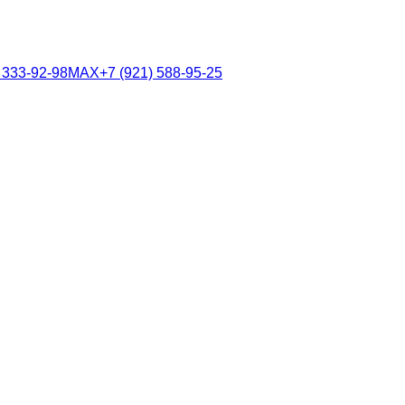
 333-92-98
MAX
+7 (921) 588-95-25