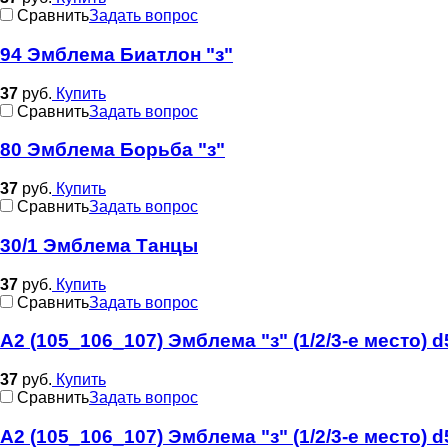
Cравнить
Задать вопрос
94 Эмблема Биатлон "з"
37
руб.
Купить
Cравнить
Задать вопрос
80 Эмблема Борьба "з"
37
руб.
Купить
Cравнить
Задать вопрос
30/1 Эмблема Танцы
37
руб.
Купить
Cравнить
Задать вопрос
А2 (105_106_107) Эмблема "з" (1/2/3-е место) 
37
руб.
Купить
Cравнить
Задать вопрос
А2 (105_106_107) Эмблема "з" (1/2/3-е место) 