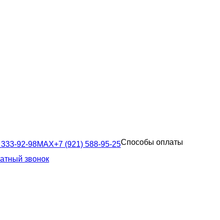
Способы оплаты
 333-92-98
MAX
+7 (921) 588-95-25
ратный звонок