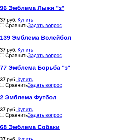
96 Эмблема Лыжи "з"
37
руб.
Купить
Cравнить
Задать вопрос
139 Эмблема Волейбол
37
руб.
Купить
Cравнить
Задать вопрос
77 Эмблема Борьба "з"
37
руб.
Купить
Cравнить
Задать вопрос
2 Эмблема Футбол
37
руб.
Купить
Cравнить
Задать вопрос
68 Эмблема Собаки
37
руб.
Купить